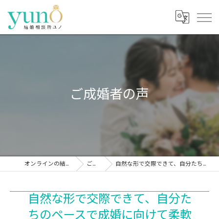
ご成婚者の声
オンラインの結婚相談所なら結婚相談所ユノ
ご成婚者の声
自然な形で交際できて、自分たちのペースで成婚に向けて柔軟に対応してもらえました。
自然な形で交際できて、自分た
ちのペースで成婚に向けて柔軟