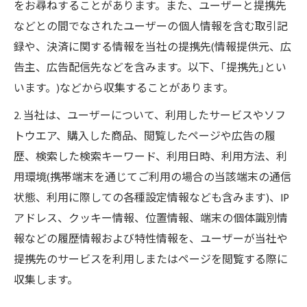
をお尋ねすることがあります。また、ユーザーと提携先
などとの間でなされたユーザーの個人情報を含む取引記
録や、決済に関する情報を当社の提携先(情報提供元、広
告主、広告配信先などを含みます。以下、｢提携先｣とい
います。)などから収集することがあります。
2. 当社は、ユーザーについて、利用したサービスやソフ
トウエア、購入した商品、閲覧したページや広告の履
歴、検索した検索キーワード、利用日時、利用方法、利
用環境(携帯端末を通じてご利用の場合の当該端末の通信
状態、利用に際しての各種設定情報なども含みます)、IP
アドレス、クッキー情報、位置情報、端末の個体識別情
報などの履歴情報および特性情報を、ユーザーが当社や
提携先のサービスを利用しまたはページを閲覧する際に
収集します。