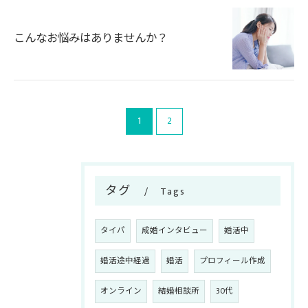
こんなお悩みはありませんか？
1
2
タグ
Tags
タイパ
成婚インタビュー
婚活中
婚活途中経過
婚活
プロフィール作成
オンライン
結婚相談所
30代