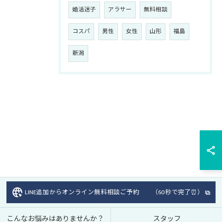
婚活迷子
アラサー
無料相談
コスパ
男性
女性
山形
福島
新潟
LINE追加からオンライン無料相談ご予約 （60秒で完了⏰）
こんなお悩みはありませんか？
スタッフ