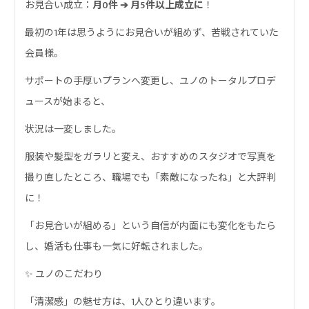
お見合い成立：
月0件 ➔ 月5件以上成立に
！
最初の1年は思うようにお見合いが組めず、苦戦されていた
会員様。
サポートの手厚いプランへ変更し、ユノのトータルプロデ
ュースが始まると、
状況は一変しました。
服装や髪型をガラリと変え、おすすめのスタジオで写真を
撮り直したところ、職場でも「素敵になったね」と大評判
に！
「お見合いが組める」という自信が内面にも変化をもたら
し、婚活も仕事も一気に好転されました。
✨ ユノのこだわり
「清潔感」の魅せ方は、
1人ひとり違います。