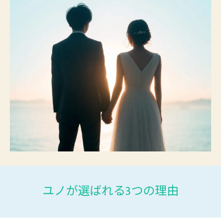
ユノが選ばれる3つの理由