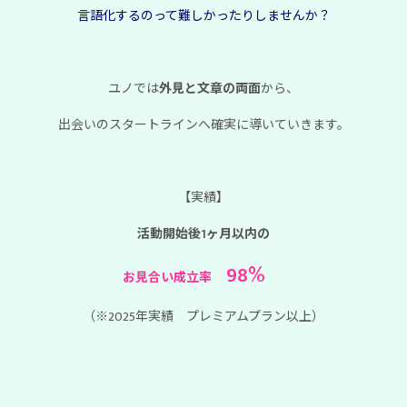
言語化するのって難しかったりしませんか？
ユノでは
外見と文章の両面
から、
出会いのスタートラインへ確実に導いていきます。
【実績】
活動開始後1ヶ月以内の
98%
お見合い成立率
（※2025年実績 プレミアムプラン以上）