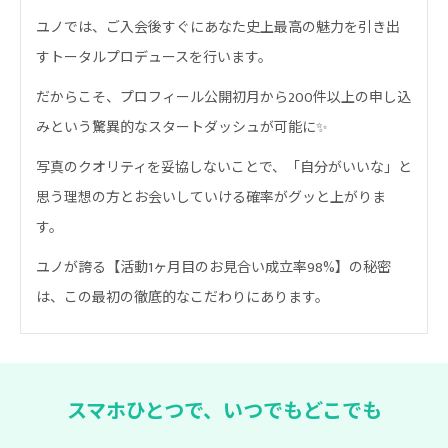
ユノでは、ご入会後すぐにあなた史上最高の魅力を引き出
すトータルプロデュースを行います。
だからこそ、プロフィール公開初月から200件以上の申し込
みという驚異的なスタートダッシュが可能に✨
写真のクオリティを妥協しないことで、「自分がいいな」と
思う理想の方とお会いしていける確率がグッと上がりま
す。
ユノが誇る【活動1ヶ月目のお見合い成立率98%】の秘密
は、この最初の徹底的なこだわりにあります。
スマホひとつで、
いつでもどこでも