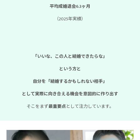
平均成婚退会6.3ヶ月
（2025年実績）
「いいな、この人と結婚できたらな」
という方と
自分を「結婚するかもしれない相手」
として実際に向き合える機会を意図的に作り出す
そこをまず
最重要点
として注力しています。