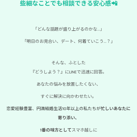
些細なことでも
相談できる安心感📲
「どんな話題が盛り上がるのかな...」
「明日のお見合い、デート、何着ていこう...？」
そんな、ふとした
『どうしよう？』にLINEで迅速に回答。
あなたの悩みを放置したくない、
すぐに解決に向かわせたい。
恋愛経験豊富、円満結婚生活10年以上の私たちが
忙しいあなたに
寄り添い、
1番の味方として
スマホ越しに