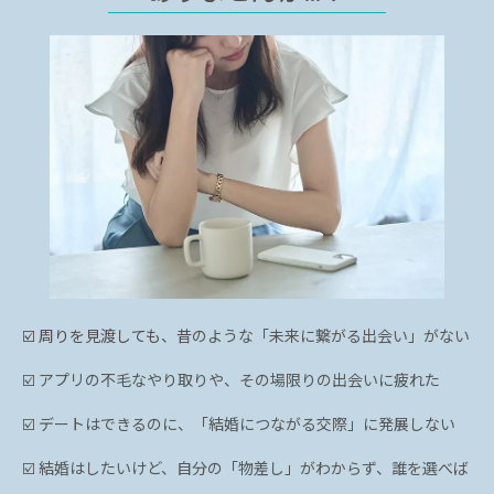
☑️ 周りを見渡しても、昔
のような「未来に繋がる出会い」がない
☑️ アプリの不毛なやり取りや、その場限りの出会いに疲れた
☑️ デートはできるのに、「結婚につながる交際」に発展しない
☑️ 結婚はしたいけど、自分の「物差し」がわからず、誰を選べば