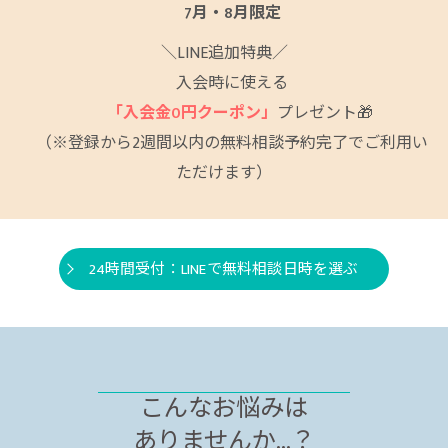
7月・8月限定
＼LINE追加特典／
入会時に使える
「入会金0円クーポン」
プレゼント🎁
（※登録から2週間以内の無料相談予約完了でご利用い
ただけます）
24時間受付：LINEで無料相談日時を選ぶ
こんなお悩みは
ありませんか...？