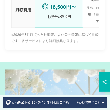
◎
16,500円〜
別途、お見合い
月額費用
用（1回数千円
お見合い料 0円
する場合
※2026年3月時点の自社調査および公開情報に基づく比較
です。各サービスにより詳細は異なります。
LINE追加からオンライン無料相談ご予約 （60秒で完了⏰）