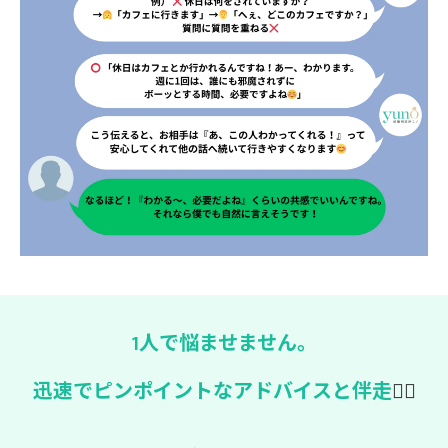
1人で悩ませません。
迅速でピンポイントなアドバイスと伴走
🏃‍♀️