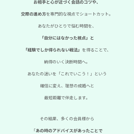
お相手と心が近づく会話のコツや、
交際の進め方
を専門的な視点でショートカット。
あなたがひとりで悩む時間を、
「自分にはなかった視点」と
「経験でしか得られない戦法」
を得ることで、
納得のいく決断時間へ。
あなたの迷いを「これでいこう！」という
確信に変え、理想の成婚へと
最短距離で
伴走します。
その結果、多くの会員様から
「
あの時のアドバイスがあったことで