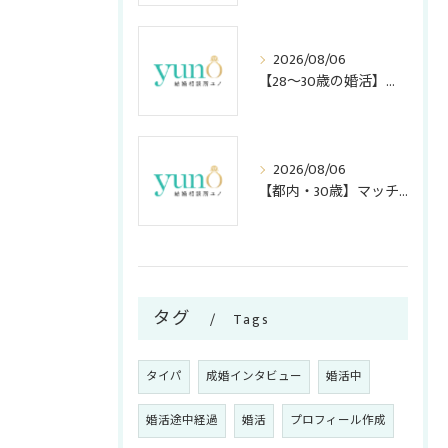
2026/08/06
【28〜30歳の婚活】時間を溶かす前に！アプリを卒業して結婚相談所に乗り換えるべきサイン
2026/08/06
【都内・30歳】マッチングアプリの「リアルな現実」とは？オンライン結婚相談所で勝つ攻略ガイド
タグ
Tags
タイパ
成婚インタビュー
婚活中
婚活途中経過
婚活
プロフィール作成