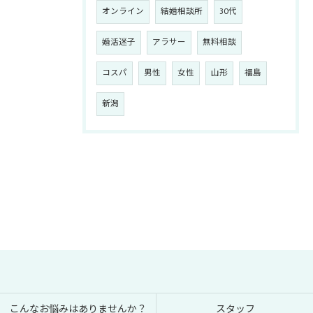
オンライン
結婚相談所
30代
婚活迷子
アラサー
無料相談
コスパ
男性
女性
山形
福島
新潟
こんなお悩みはありませんか？
スタッフ