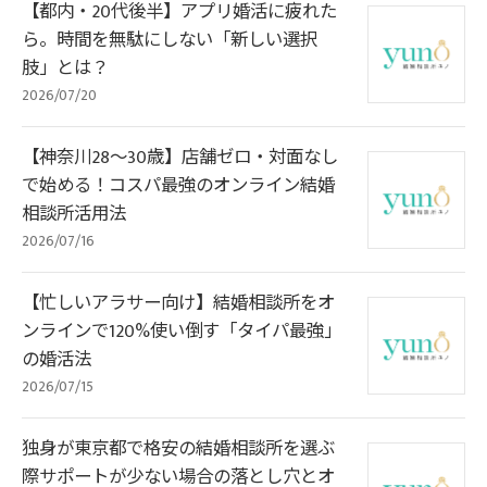
【都内・20代後半】アプリ婚活に疲れた
ら。時間を無駄にしない「新しい選択
肢」とは？
2026/07/20
【神奈川28〜30歳】店舗ゼロ・対面なし
で始める！コスパ最強のオンライン結婚
相談所活用法
2026/07/16
【忙しいアラサー向け】結婚相談所をオ
ンラインで120%使い倒す「タイパ最強」
の婚活法
2026/07/15
独身が東京都で格安の結婚相談所を選ぶ
際サポートが少ない場合の落とし穴とオ