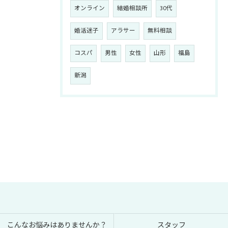
オンライン
結婚相談所
30代
婚活迷子
アラサー
無料相談
コスパ
男性
女性
山形
福島
新潟
こんなお悩みはありませんか？
スタッフ