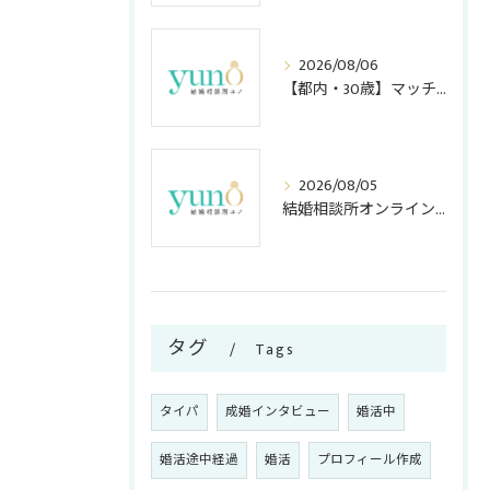
2026/08/06
【都内・30歳】マッチングアプリの「リアルな現実」とは？オンライン結婚相談所で勝つ攻略ガイド
2026/08/05
結婚相談所オンラインでアカウントを活用し東京都西多摩郡日の出町の安心婚活を叶える徹底ガイド
タグ
Tags
タイパ
成婚インタビュー
婚活中
婚活途中経過
婚活
プロフィール作成