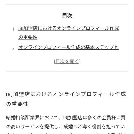
目次
IBJ加盟店におけるオンラインプロフィール作成
の重要性
オンラインプロフィール作成の基本ステップと
効果的な写真選び
プロフィール内容充実で成婚率アップを目指す
具体的手法
最新ITツールを活用した効率的なプロフィール
IBJ加盟店におけるオンラインプロフィール作成
管理術
の重要性
オンラインプロフィール作成術で競争力を高め
る最終まとめ
結婚相談所業界において、IBJ加盟店は多くの会員様に質
の高いサービスを提供し、成婚へと導く役割を担ってい