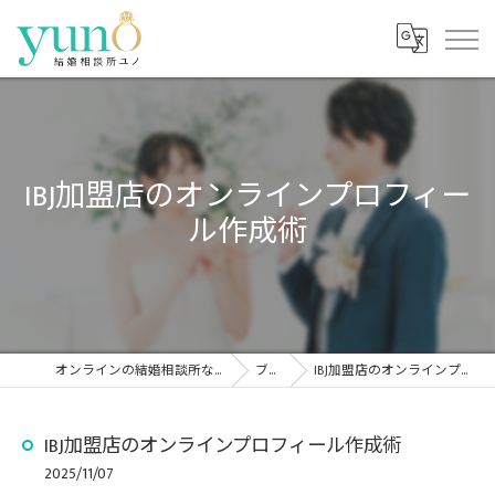
IBJ加盟店のオンラインプロフィー
ル作成術
オンラインの結婚相談所なら結婚相談所ユノ
ブログ
IBJ加盟店のオンラインプロフィール作成術
IBJ加盟店のオンラインプロフィール作成術
2025/11/07