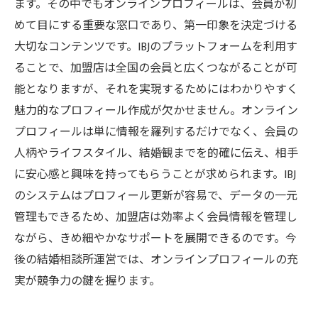
ます。その中でもオンラインプロフィールは、会員が初
めて目にする重要な窓口であり、第一印象を決定づける
大切なコンテンツです。IBJのプラットフォームを利用す
ることで、加盟店は全国の会員と広くつながることが可
能となりますが、それを実現するためにはわかりやすく
魅力的なプロフィール作成が欠かせません。オンライン
プロフィールは単に情報を羅列するだけでなく、会員の
人柄やライフスタイル、結婚観までを的確に伝え、相手
に安心感と興味を持ってもらうことが求められます。IBJ
のシステムはプロフィール更新が容易で、データの一元
管理もできるため、加盟店は効率よく会員情報を管理し
ながら、きめ細やかなサポートを展開できるのです。今
後の結婚相談所運営では、オンラインプロフィールの充
実が競争力の鍵を握ります。