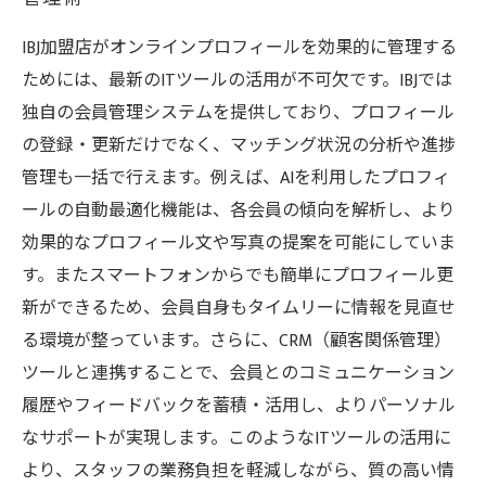
IBJ加盟店がオンラインプロフィールを効果的に管理する
ためには、最新のITツールの活用が不可欠です。IBJでは
独自の会員管理システムを提供しており、プロフィール
の登録・更新だけでなく、マッチング状況の分析や進捗
管理も一括で行えます。例えば、AIを利用したプロフィ
ールの自動最適化機能は、各会員の傾向を解析し、より
効果的なプロフィール文や写真の提案を可能にしていま
す。またスマートフォンからでも簡単にプロフィール更
新ができるため、会員自身もタイムリーに情報を見直せ
る環境が整っています。さらに、CRM（顧客関係管理）
ツールと連携することで、会員とのコミュニケーション
履歴やフィードバックを蓄積・活用し、よりパーソナル
なサポートが実現します。このようなITツールの活用に
より、スタッフの業務負担を軽減しながら、質の高い情