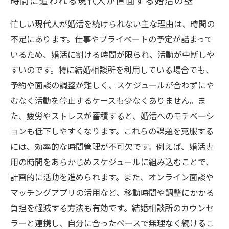
時間に追われる現代人が直面する婚活の壁
忙しい現代人が婚活を続けられない主な理由は、時間の
不足にあります。仕事やプライベートの予定が詰まって
いるため、婚活に割ける時間が限られ、活動が中断しや
すいのです。特に結婚相談所を利用している場合でも、
予約や面談の調整が難しく、スケジュールが合わずにや
むなく活動を停止するケースも少なくありません。ま
た、疲労やストレスが蓄積すると、婚活へのモチベーシ
ョンも低下しやすくなります。これらの課題を克服する
には、効率的な時間管理が不可欠です。例えば、婚活専
用の時間をあらかじめスケジュールに組み込むことで、
計画的に活動を進められます。また、オンライン面談や
マッチングアプリの活用など、移動時間や調整にかかる
負担を軽減する方法も有効です。結婚相談所のカウンセ
ラーと連携し、自分に合ったペースで無理なく続けるこ