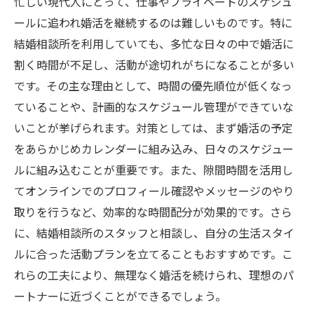
忙しい現代人にとって、仕事やプライベートのスケジュ
ールに追われ婚活を継続するのは難しいものです。特に
結婚相談所を利用していても、多忙な日々の中で婚活に
割く時間が不足し、活動が途切れがちになることが多い
です。その主な理由として、時間の優先順位が低くなっ
ていることや、計画的なスケジュール管理ができていな
いことが挙げられます。対策としては、まず婚活の予定
をあらかじめカレンダーに組み込み、日々のスケジュー
ルに組み込むことが重要です。また、隙間時間を活用し
てオンラインでのプロフィール確認やメッセージのやり
取りを行うなど、効率的な時間配分が効果的です。さら
に、結婚相談所のスタッフと相談し、自分の生活スタイ
ルに合った活動プランを立てることもおすすめです。こ
れらの工夫により、無理なく婚活を続けられ、理想のパ
ートナーに近づくことができるでしょう。