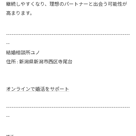
継続しやすくなり、理想のパートナーと出会う可能性が
高まります。
--------------------------------------------------------------------
--
結婚相談所ユノ
住所 : 新潟県新潟市西区寺尾台
オンラインで婚活をサポート
--------------------------------------------------------------------
--