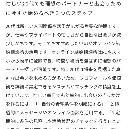
忙しい20代でも理想のパートナーと出会うため
に今すぐ始めるべき３つのステップ
20代は新しい人間関係や恋愛が広がる重要な時期です
が、仕事やプライベートの忙しさから自然な出会いが減
少しがちです。そこでおすすめしたいのがオンライン結
婚相談所の活用です。オンライン結婚相談所はPCやスマ
ホから簡単に登録でき、時間や場所を選ばずに理想のパ
ートナー探しが可能です。特に20代は将来を見据えた真
剣な出会いを求める方が多いため、プロフィールや価値
観を詳細に設定できるシステムがマッチングの精度を上
げています。忙しい毎日でも効率的に出会いのきっかけ
を作るには、「1. 自分の希望条件を明確にする」「2. 積
極的にメッセージやオンライン面談を活用する」「3. 定
期的に条件の見直しや活動状況のチェックを行う」とい