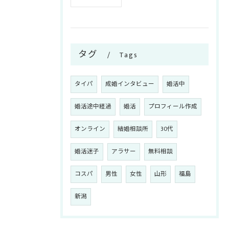
タグ
Tags
タイパ
成婚インタビュー
婚活中
婚活途中経過
婚活
プロフィール作成
オンライン
結婚相談所
30代
婚活迷子
アラサー
無料相談
コスパ
男性
女性
山形
福島
新潟