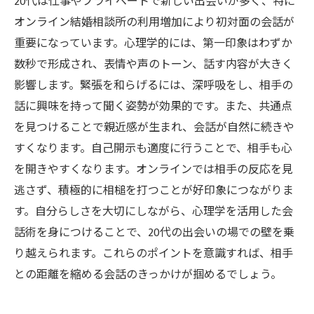
20代は仕事やプライベートで新しい出会いが多く、特に
オンライン結婚相談所の利用増加により初対面の会話が
重要になっています。心理学的には、第一印象はわずか
数秒で形成され、表情や声のトーン、話す内容が大きく
影響します。緊張を和らげるには、深呼吸をし、相手の
話に興味を持って聞く姿勢が効果的です。また、共通点
を見つけることで親近感が生まれ、会話が自然に続きや
すくなります。自己開示も適度に行うことで、相手も心
を開きやすくなります。オンラインでは相手の反応を見
逃さず、積極的に相槌を打つことが好印象につながりま
す。自分らしさを大切にしながら、心理学を活用した会
話術を身につけることで、20代の出会いの場での壁を乗
り越えられます。これらのポイントを意識すれば、相手
との距離を縮める会話のきっかけが掴めるでしょう。