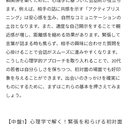
頼関係を築くために、心理学に基づいた会話術が役立ち
カギになるのか？心理学で読み解く
ます。例えば、相手の話に共感を示す「アクティブリス
ニング」は安心感を生み、自然なコミュニケーションの
土台となります。また、適度な自己開示をすることで親
近感が増し、距離感を縮める効果があります。緊張して
言葉が詰まる時も焦らず、相手の興味に合わせた質問を
心掛けることで会話がスムーズに進みやすくなります。
こうした心理学的アプローチを取り入れることで、20代
の若者は自分らしさを保ちつつ、初対面の場面でも好印
象を与えることができます。出会いのきっかけを確実に
ものにするために、まずはこれらの基本を押さえてみま
しょう。
【中盤1】心理学で解く！緊張を和らげる初対面