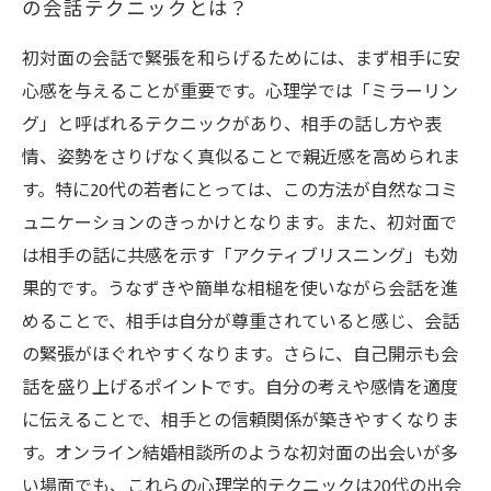
の会話テクニックとは？
初対面の会話で緊張を和らげるためには、まず相手に安
心感を与えることが重要です。心理学では「ミラーリン
グ」と呼ばれるテクニックがあり、相手の話し方や表
情、姿勢をさりげなく真似ることで親近感を高められま
す。特に20代の若者にとっては、この方法が自然なコミ
ュニケーションのきっかけとなります。また、初対面で
は相手の話に共感を示す「アクティブリスニング」も効
果的です。うなずきや簡単な相槌を使いながら会話を進
めることで、相手は自分が尊重されていると感じ、会話
の緊張がほぐれやすくなります。さらに、自己開示も会
話を盛り上げるポイントです。自分の考えや感情を適度
に伝えることで、相手との信頼関係が築きやすくなりま
す。オンライン結婚相談所のような初対面の出会いが多
い場面でも、これらの心理学的テクニックは20代の出会