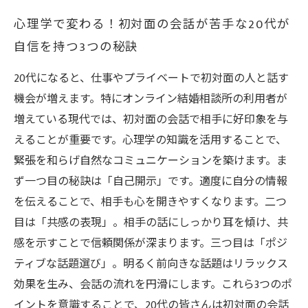
心理学で変わる！初対面の会話が苦手な20代が
自信を持つ3つの秘訣
20代になると、仕事やプライベートで初対面の人と話す
機会が増えます。特にオンライン結婚相談所の利用者が
増えている現代では、初対面の会話で相手に好印象を与
えることが重要です。心理学の知識を活用することで、
緊張を和らげ自然なコミュニケーションを築けます。ま
ず一つ目の秘訣は「自己開示」です。適度に自分の情報
を伝えることで、相手も心を開きやすくなります。二つ
目は「共感の表現」。相手の話にしっかり耳を傾け、共
感を示すことで信頼関係が深まります。三つ目は「ポジ
ティブな話題選び」。明るく前向きな話題はリラックス
効果を生み、会話の流れを円滑にします。これら3つのポ
イントを意識することで、20代の皆さんは初対面の会話