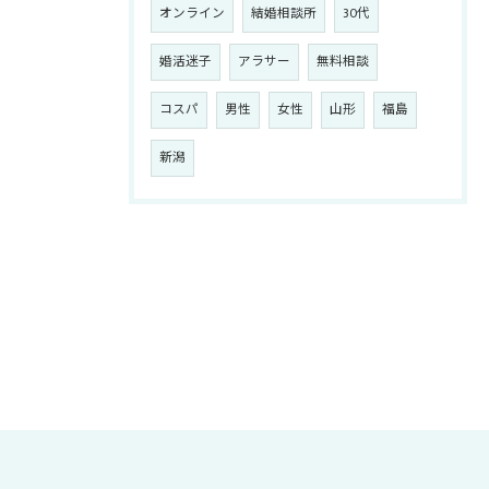
オンライン
結婚相談所
30代
婚活迷子
アラサー
無料相談
コスパ
男性
女性
山形
福島
新潟