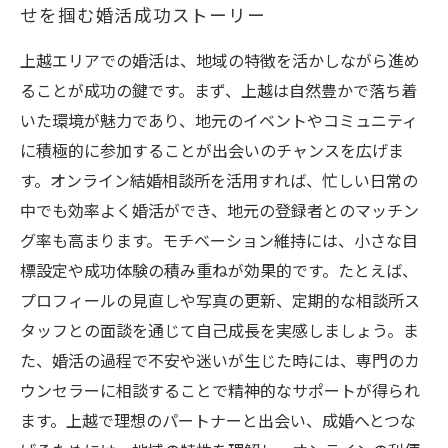
せを掴む婚活成功ストーリー
上越エリアでの婚活は、地域の特徴を活かしながら進め
ることが成功の鍵です。まず、上越は自然豊かで落ち着
いた環境が魅力であり、地元のイベントやコミュニティ
に積極的に参加することが出会いのチャンスを広げま
す。オンライン結婚相談所を活用すれば、忙しい日常の
中でも効率よく婚活ができ、地元の登録者とのマッチン
グ率も高まります。モチベーション維持には、小さな目
標設定や成功体験の積み重ねが効果的です。たとえば、
プロフィールの見直しや写真の更新、定期的な相談所ス
タッフとの面談を通じて自己成長を実感しましょう。ま
た、婚活の過程で不安や迷いが生じた時には、専門のカ
ウンセラーに相談することで精神的なサポートが得られ
ます。上越で理想のパートナーと出会い、成婚へとつな