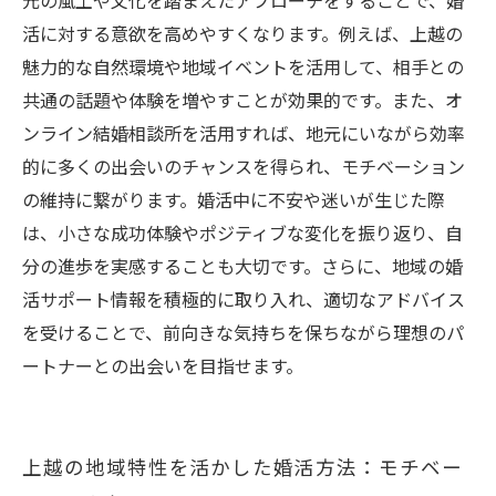
元の風土や文化を踏まえたアプローチをすることで、婚
モチベーションを維持して未来を変える！上越
活に対する意欲を高めやすくなります。例えば、上越の
婚活者への実践アドバイス
魅力的な自然環境や地域イベントを活用して、相手との
共通の話題や体験を増やすことが効果的です。また、オ
ンライン結婚相談所を活用すれば、地元にいながら効率
的に多くの出会いのチャンスを得られ、モチベーション
の維持に繋がります。婚活中に不安や迷いが生じた際
は、小さな成功体験やポジティブな変化を振り返り、自
分の進歩を実感することも大切です。さらに、地域の婚
活サポート情報を積極的に取り入れ、適切なアドバイス
を受けることで、前向きな気持ちを保ちながら理想のパ
ートナーとの出会いを目指せます。
上越の地域特性を活かした婚活方法：モチベー