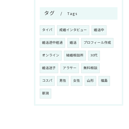
タグ
Tags
タイパ
成婚インタビュー
婚活中
婚活途中経過
婚活
プロフィール作成
オンライン
結婚相談所
30代
婚活迷子
アラサー
無料相談
コスパ
男性
女性
山形
福島
新潟