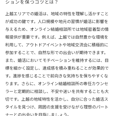
ションを保つコツとは？
上越エリアでの婚活は、地域の特性を理解し活かすこと
が成功の鍵です。人口規模や地元の習慣が婚活に影響を
与えるため、オンライン結婚相談所では地域密着型の情
報提供が重要です。例えば、上越では自然豊かな環境を
利用して、アウトドアイベントや地域交流会に積極的に
参加することで、自然な形での出会いが期待できます。
また、婚活においてモチベーションを維持するには、目
標を細かく設定し、達成感を積み重ねることが効果的で
す。進捗を感じることで前向きな気持ちを保ちやすくな
ります。さらに、オンライン結婚相談所の専任カウンセ
ラーと定期的に相談し、不安や迷いを共有することも大
切です。上越の地域特性を活かし、自分に合った婚活ス
タイルを見つけ、周囲の支援を受けながら理想のパート
ナーとの出会いを目指しましょう。