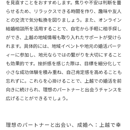
を見直すことをおすすめします。焦りや不安は判断を曇
らせるため、リラックスできる時間を作り、趣味や友人
との交流で気分転換を図りましょう。また、オンライン
結婚相談所を活用することで、自宅から手軽に相手探し
ができ、上越の地域情報も取り入れたサポートが受けら
れます。具体的には、地域イベントや地元の婚活パーテ
ィーに参加し、地元ならではの繋がりを大切にすること
も効果的です。挫折感を感じた際は、目標を細分化して
小さな成功体験を積み重ね、自己肯定感を高めることも
忘れずに。これらを心掛けることで、上越での婚活を前
向きに続けられ、理想のパートナーと出会うチャンスを
広げることができるでしょう。
理想のパートナーと出会い、成婚へ：上越で幸