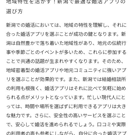
地域特性を活かす！新潟で最適な婚活アプリの
選び方
新潟での婚活においては、地域の特性を理解し、それに
合った婚活アプリを選ぶことが成功の鍵となります。新
潟は自然豊かで落ち着いた地域性があり、地元の伝統行
事や季節ごとのイベントが多いため、これらに参加する
ことで共通の話題が生まれやすくなります。そのため、
地域密着型の婚活アプリや地元コミュニティに強いアプ
リを選ぶことが効果的です。また、新潟では結婚相談所
の利用も根強く、婚活アプリはそれに比べて気軽に始め
られる点がメリットとなっています。忙しい現代人にと
っては、時間や場所を選ばずに利用できるアプリは大き
な魅力です。さらに、安全性の高いサービスを選ぶこと
で、安心して婚活を進められるでしょう。口コミや実際
の利用者の声も参考にしながら、自分に合った婚活アプ