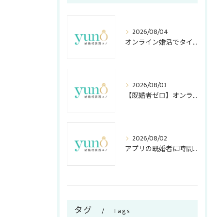
2026/08/04
オンライン婚活でタイパ重視のメリット
2026/08/03
【既婚者ゼロ】オンライン結婚相談所の「独身証明書」活用法！アプリ・店舗型との安全度＆コスト比較
2026/08/02
アプリの既婚者に時間を奪われない！アラサー女子が知っておくべき嘘の見破り方
タグ
Tags