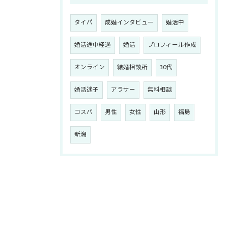
タイパ
成婚インタビュー
婚活中
婚活途中経過
婚活
プロフィール作成
オンライン
結婚相談所
30代
婚活迷子
アラサー
無料相談
コスパ
男性
女性
山形
福島
新潟