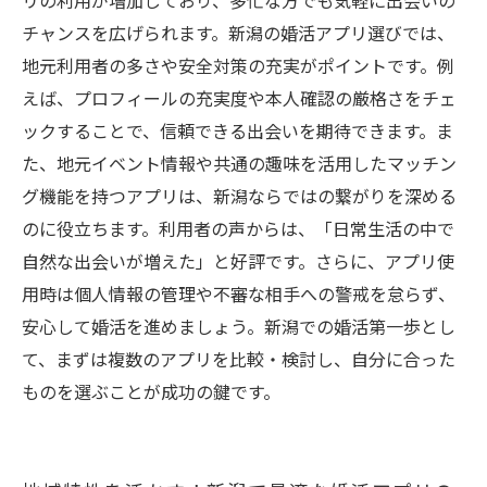
リの利用が増加しており、多忙な方でも気軽に出会いの
新潟の婚活を成功に導く秘訣まとめ：アプリ活
チャンスを広げられます。新潟の婚活アプリ選びでは、
用術から安全対策まで
地元利用者の多さや安全対策の充実がポイントです。例
えば、プロフィールの充実度や本人確認の厳格さをチェ
ックすることで、信頼できる出会いを期待できます。ま
た、地元イベント情報や共通の趣味を活用したマッチン
グ機能を持つアプリは、新潟ならではの繋がりを深める
のに役立ちます。利用者の声からは、「日常生活の中で
自然な出会いが増えた」と好評です。さらに、アプリ使
用時は個人情報の管理や不審な相手への警戒を怠らず、
安心して婚活を進めましょう。新潟での婚活第一歩とし
て、まずは複数のアプリを比較・検討し、自分に合った
ものを選ぶことが成功の鍵です。