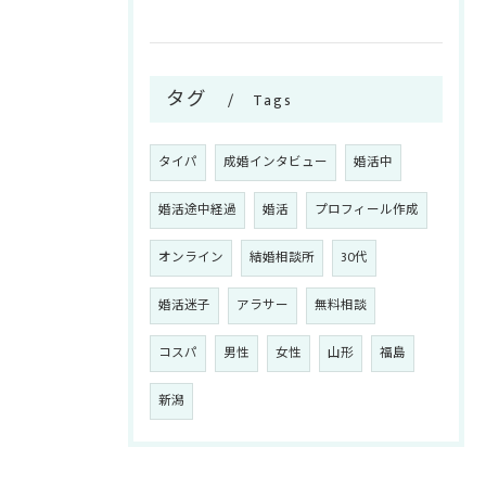
タグ
Tags
タイパ
成婚インタビュー
婚活中
婚活途中経過
婚活
プロフィール作成
オンライン
結婚相談所
30代
婚活迷子
アラサー
無料相談
コスパ
男性
女性
山形
福島
新潟