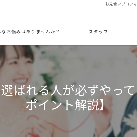
お見合いプロフ
んなお悩みはありませんか？
スタッフ
で選ばれる人が必ずやって
ポイント解説】