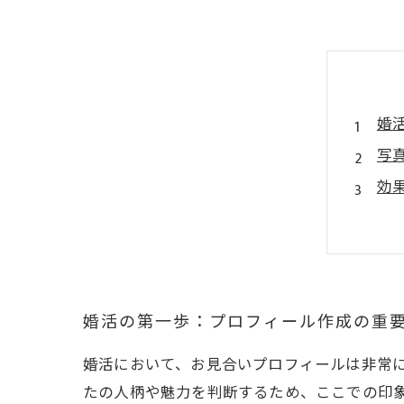
婚
写
効
プ
理
婚活の第一歩：プロフィール作成の重
婚活において、お見合いプロフィールは非常
たの人柄や魅力を判断するため、ここでの印