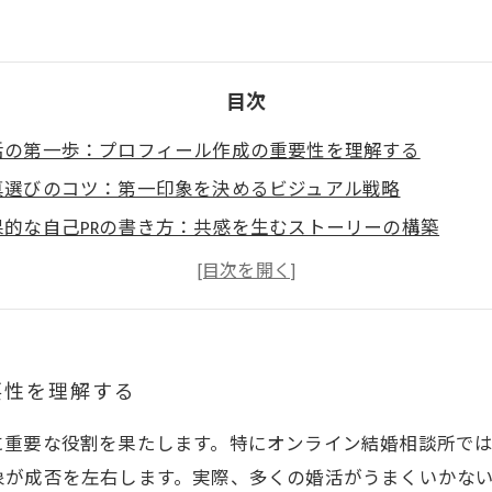
目次
活の第一歩：プロフィール作成の重要性を理解する
真選びのコツ：第一印象を決めるビジュアル戦略
果的な自己PRの書き方：共感を生むストーリーの構築
ロフィールの見直しと改善：フィードバックを活かす方法
想のパートナーと出会うために：プロフィール活用の最終
要性を理解する
に重要な役割を果たします。特にオンライン結婚相談所で
象が成否を左右します。実際、多くの婚活がうまくいかな