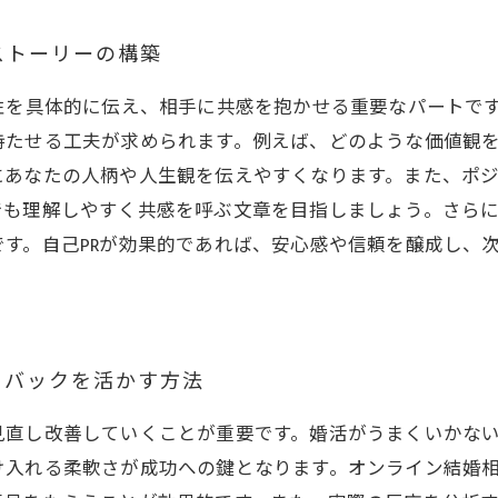
ストーリーの構築
性を具体的に伝え、相手に共感を抱かせる重要なパートで
持たせる工夫が求められます。例えば、どのような価値観
にあなたの人柄や人生観を伝えやすくなります。また、ポ
でも理解しやすく共感を呼ぶ文章を目指しましょう。さら
す。自己PRが効果的であれば、安心感や信頼を醸成し、
ドバックを活かす方法
見直し改善していくことが重要です。婚活がうまくいかな
け入れる柔軟さが成功への鍵となります。オンライン結婚