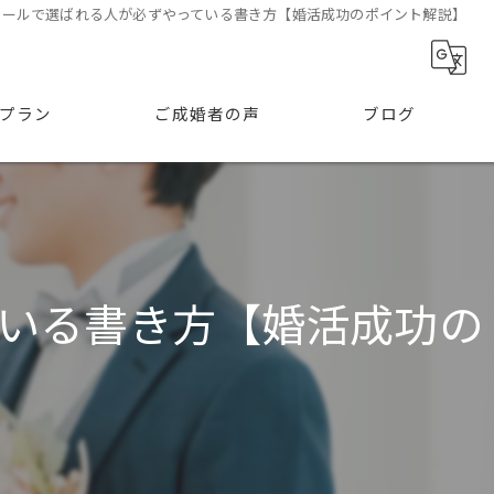
ィールで選ばれる人が必ずやっている書き方【婚活成功のポイント解説】
プラン
ご成婚者の声
ブログ
いる書き方【婚活成功の