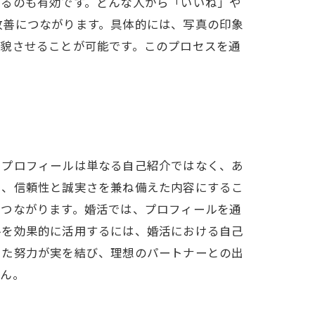
するのも有効です。どんな人から「いいね」や
改善につながります。具体的には、写真の印象
変貌させることが可能です。このプロセスを通
たプロフィールは単なる自己紹介ではなく、あ
く、信頼性と誠実さを兼ね備えた内容にするこ
もつながります。婚活では、プロフィールを通
ルを効果的に活用するには、婚活における自己
した努力が実を結び、理想のパートナーとの出
せん。