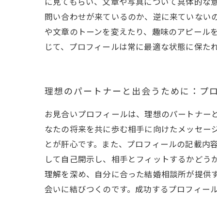
に見てもらい、文章や写真について具体的な
問い合わせが来ているのか、逆に来ていない
や文章のトーンを変えたり、趣味のアピール
じて、プロフィールは常に最適な状態に保た
理想のパートナーと出会うために：プ
お見合いプロフィールは、理想のパートナー
なたの将来を共に歩む相手に向けたメッセー
とが肝心です。また、プロフィールの記載内
して自己開示し、相手とフィットするかどう
理解を深め、自分に合った結婚相談所が提供
会いに結びつくのです。成功するプロフィー