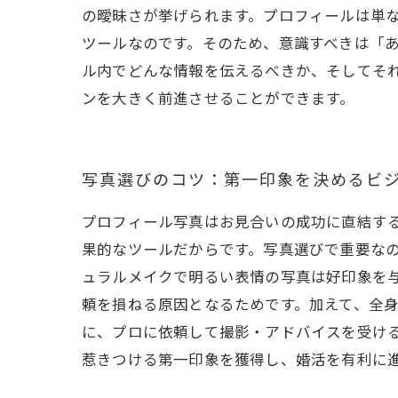
の曖昧さが挙げられます。プロフィールは単
ツールなのです。そのため、意識すべきは「
ル内でどんな情報を伝えるべきか、そしてそ
ンを大きく前進させることができます。
写真選びのコツ：第一印象を決めるビ
プロフィール写真はお見合いの成功に直結す
果的なツールだからです。写真選びで重要な
ュラルメイクで明るい表情の写真は好印象を
頼を損ねる原因となるためです。加えて、全
に、プロに依頼して撮影・アドバイスを受け
惹きつける第一印象を獲得し、婚活を有利に