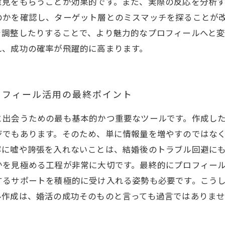
意見をもらうことが効果的です。また、実際の反応を分析
のかを確認し、ターゲット層とのミスマッチを探ることが
を調整したりすることで、より魅力的なプロフィールへと
れ、成功の確率が飛躍的に高まります。
ロフィール活用の最終ポイント
と出会うための最も基本的かつ重要なツールです。作成し
ジでもあります。そのため、単に情報量を増やすのではな
容に嘘や誇張を入れないことは、結婚後のトラブル回避に
かを見極める工程が非常に大切です。最終的にプロフィー
するサポートを積極的に受け入れる姿勢も必要です。こう
ル作成は、婚活の成功そのものと言っても過言ではありま