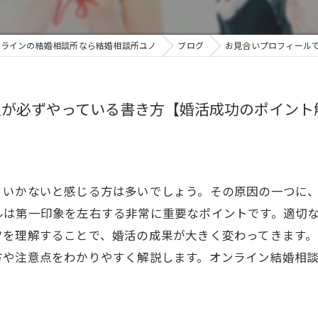
ンラインの結婚相談所なら結婚相談所ユノ
ブログ
お見合いプロフィール
人が必ずやっている書き方【婚活成功のポイント
くいかないと感じる方は多いでしょう。その原因の一つに
は第一印象を左右する非常に重要なポイントです。適切な
ツを理解することで、婚活の成果が大きく変わってきます
方や注意点をわかりやすく解説します。オンライン結婚相