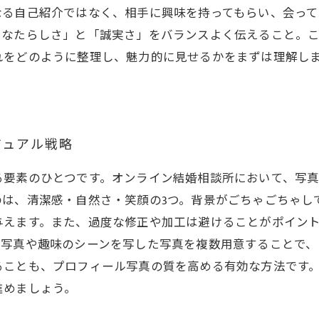
なる自己紹介ではなく、相手に興味を持ってもらい、会っ
あなたらしさ」と「誠実さ」をバランスよく伝えること。
れをどのように整理し、魅力的に見せるかをまずは理解し
ジュアル戦略
る要素のひとつです。オンライン結婚相談所において、写
のは、清潔感・自然さ・笑顔の3つ。背景がごちゃごちゃし
与えます。また、過度な修正や加工は避けることがポイン
身写真や趣味のシーンを写した写真を複数用意することで、
ることも、プロフィール写真の質を高める有効な方法です
進めましょう。