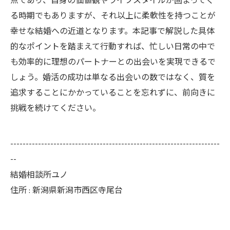
点であり、自身の価値観やライフスタイルが固まってく
る時期でもありますが、それ以上に柔軟性を持つことが
幸せな結婚への近道となります。本記事で解説した具体
的なポイントを踏まえて行動すれば、忙しい日常の中で
も効率的に理想のパートナーとの出会いを実現できるで
しょう。婚活の成功は単なる出会いの数ではなく、質を
追求することにかかっていることを忘れずに、前向きに
挑戦を続けてください。
--------------------------------------------------------------------
--
結婚相談所ユノ
住所 : 新潟県新潟市西区寺尾台