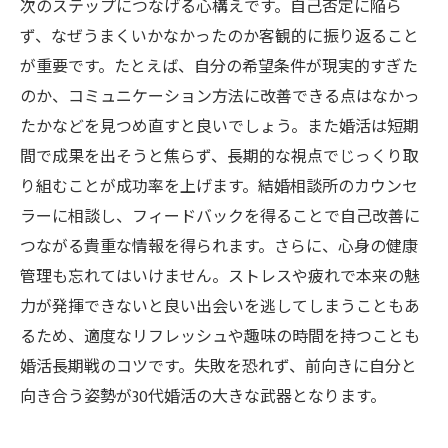
次のステップにつなげる心構えです。自己否定に陥ら
ず、なぜうまくいかなかったのか客観的に振り返ること
が重要です。たとえば、自分の希望条件が現実的すぎた
のか、コミュニケーション方法に改善できる点はなかっ
たかなどを見つめ直すと良いでしょう。また婚活は短期
間で成果を出そうと焦らず、長期的な視点でじっくり取
り組むことが成功率を上げます。結婚相談所のカウンセ
ラーに相談し、フィードバックを得ることで自己改善に
つながる貴重な情報を得られます。さらに、心身の健康
管理も忘れてはいけません。ストレスや疲れで本来の魅
力が発揮できないと良い出会いを逃してしまうこともあ
るため、適度なリフレッシュや趣味の時間を持つことも
婚活長期戦のコツです。失敗を恐れず、前向きに自分と
向き合う姿勢が30代婚活の大きな武器となります。