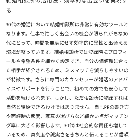
結婚相談所の活用法：効率的な出会いを実現す
る
30代の婚活において結婚相談所は非常に有効なツールと
なります。仕事で忙しく出会いの機会が限られがちな30
代にとって、時間を無駄にせず効率的に異性と出会える
環境が整っています。結婚相談所では登録時にプロフィ
ールや希望条件を細かく設定でき、自分の価値観に合っ
た相手が紹介されるため、ミスマッチを減らしやすいの
が特徴です。さらに専門のカウンセラーが婚活のアドバ
イスやサポートを行うことで、初めての方でも安心して
活動を続けられます。しかし、ただ相談所に登録すれば
自然と結婚できるわけではありません。自己PRの書き方
や面談時の態度、写真の選び方など細かい点がマッチン
グ率に大きく影響します。30代は社会的な責任も増して
いるため、真剣度や誠実さをきちんと伝えることが信頼