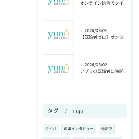
オンライン婚活でタイパ重視のメリット
2026/08/03
【既婚者ゼロ】オンライン結婚相談所の「独身証明書」活用法！アプリ・店舗型との安全度＆コスト比較
2026/08/02
アプリの既婚者に時間を奪われない！アラサー女子が知っておくべき嘘の見破り方
タグ
Tags
タイパ
成婚インタビュー
婚活中