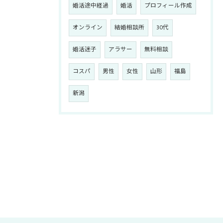
婚活途中経過
婚活
プロフィール作成
オンライン
結婚相談所
30代
婚活迷子
アラサー
無料相談
コスパ
男性
女性
山形
福島
新潟