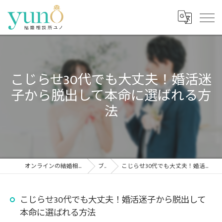
こじらせ30代でも大丈夫！婚活迷
子から脱出して本命に選ばれる方
法
オンラインの結婚相談所なら結婚相談所ユノ
ブログ
こじらせ30代でも大丈夫！婚活迷子から脱出して本命に選ばれる方法
こじらせ30代でも大丈夫！婚活迷子から脱出して
本命に選ばれる方法