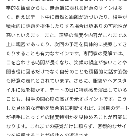
学的な観点からも、無意識に表れる好意のサインは多
く、例えばデート中に自然と距離が近づいたり、相手が
積極的に話題を提供したりする場合は脈ありの可能性が
高いといえます。また、連絡の頻度や内容がこれまで以
上に親密であったり、次回の予定を具体的に提案してき
たりすることも有力なサインです。専門家の見解では、
目を合わせる時間が長くなり、笑顔の頻度が多いことや
聞き役に回るだけでなく自分のことも積極的に話す姿勢
も好意の表れとされています。さらに、服装やヘアスタ
イルに気を抜かず、デートの日に特別感を演出している
ことも、相手の関心度の高さを示すポイントです。こう
した具体的な行動を総合的に判断すれば、3回目のデート
が相手にとってどの程度特別かを見極めることが可能に
なります。これまでの感覚だけに頼らず、客観的なサイ
ンを把握することが成功への近道です。