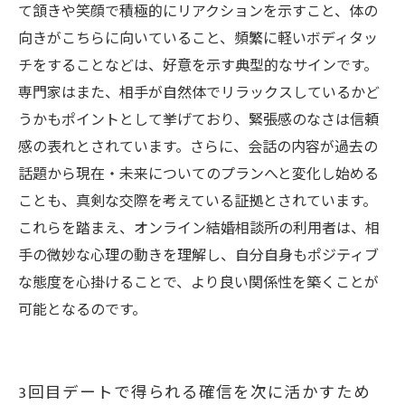
て頷きや笑顔で積極的にリアクションを示すこと、体の
向きがこちらに向いていること、頻繁に軽いボディタッ
チをすることなどは、好意を示す典型的なサインです。
専門家はまた、相手が自然体でリラックスしているかど
うかもポイントとして挙げており、緊張感のなさは信頼
感の表れとされています。さらに、会話の内容が過去の
話題から現在・未来についてのプランへと変化し始める
ことも、真剣な交際を考えている証拠とされています。
これらを踏まえ、オンライン結婚相談所の利用者は、相
手の微妙な心理の動きを理解し、自分自身もポジティブ
な態度を心掛けることで、より良い関係性を築くことが
可能となるのです。
3回目デートで得られる確信を次に活かすため