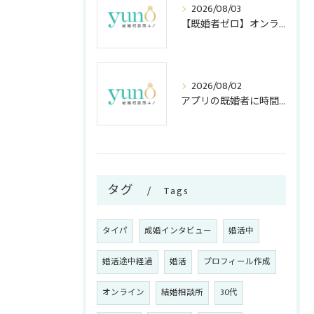
2026/08/03
【既婚者ゼロ】オンライン結婚相談所の「独身証明書」活用法！アプリ・店舗型との安全度＆コスト比較
2026/08/02
アプリの既婚者に時間を奪われない！アラサー女子が知っておくべき嘘の見破り方
タグ
Tags
タイパ
成婚インタビュー
婚活中
婚活途中経過
婚活
プロフィール作成
オンライン
結婚相談所
30代