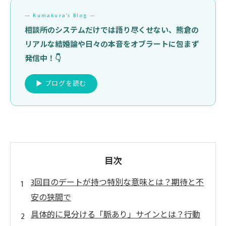
— Kumakura's Blog —
相談所のシステムだけでは語り尽くせない、熊倉の
リアルな結婚論や日々の本音をオブラートに包まず
発信中！👇
▶ ブログを読む
目次
3回目のデートが持つ特別な意味とは？期待と不
安の狭間で
具体的に見分ける「脈あり」サインとは？行動