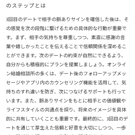
のステップとは
3回目のデートで相手の脈ありサインを確信した後は、そ
の感覚を次の段階に繋げるための具体的な行動が重要で
す。まず、相手の気持ちを尊重しつつ、素直に感謝の言
葉や嬉しかったことを伝えることで信頼関係を深めるこ
とができます。次のデートの約束が自然にできるよう、
自分からも積極的にプランを提案しましょう。オンライ
ン結婚相談所の多くは、デート後のフォローアップメッ
セージやアプリ内のカウンセリング機能を活用して、気
持ちのすれ違いを防ぎ、次につなげるサポートも行って
います。また、脈ありサインをもとに相手との価値観や
ライフスタイルの共通点を探り、将来のイメージを具体
的に共有していくことも重要です。最終的に、3回目のデ
ートを通じて芽生えた信頼と好意を大切にしつつ、一歩