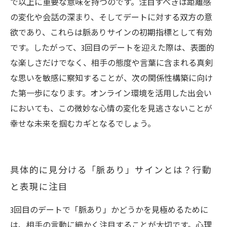
で以上に重要な意味を持つのです。注目すべきは距離感
の変化や会話の深まり、そしてデートに対する双方の意
欲であり、これらは脈ありサインの初期指標として有効
です。したがって、3回目のデートを迎えた際は、表面的
な楽しさだけでなく、相手の態度や言葉に含まれる真剣
な思いを敏感に察知することが、次の関係性構築に向け
た第一歩になります。オンライン環境を活用した出会い
においても、この微妙な心情の変化を見逃さないことが
幸せな未来を掴むカギとなるでしょう。
具体的に見分ける「脈あり」サインとは？行動
と表現に注目
3回目のデートで「脈あり」かどうかを見極めるために
は、相手の言動に細かく注目することが大切です。心理