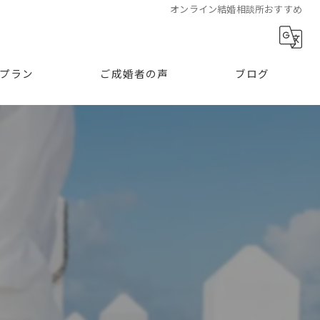
オンライン結婚相談所おすすめ
プラン
ご成婚者の声
ブログ