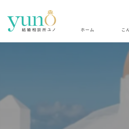
ホーム
こ