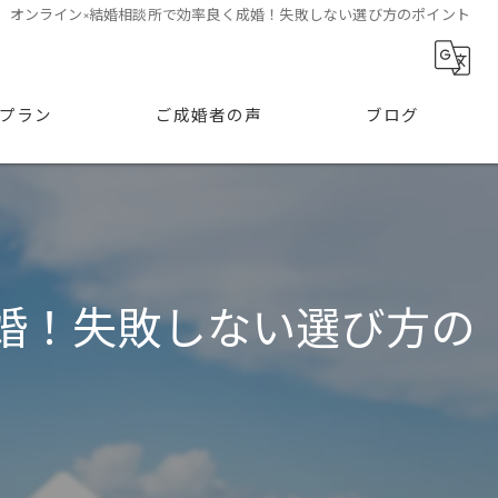
】オンライン×結婚相談所で効率良く成婚！失敗しない選び方のポイント
プラン
ご成婚者の声
ブログ
婚！失敗しない選び方の