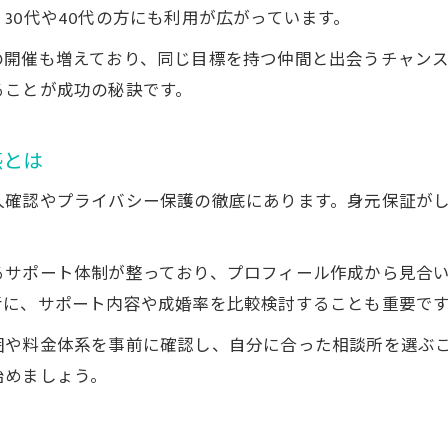
30代や40代の方にも利用が広がっています。
の開催も増えており、同じ目標を持つ仲間と出会うチャン
ることが成功の秘訣です。
感とは
人確認やプライバシー保護の徹底にあります。身元保証が
るサポート体制が整っており、プロフィール作成から見合
考に、サポート内容や成婚率を比較検討することも重要で
囲や料金体系を事前に確認し、自分に合った相談所を選ぶ
始めましょう。