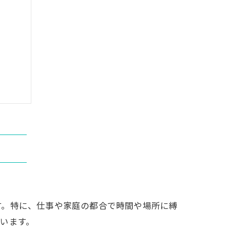
方
す。特に、仕事や家庭の都合で時間や場所に縛
います。