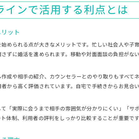
ラインで活用する利点とは
メリット
を始められる点が大きなメリットです。忙しい社会人や子
崩さずに婚活を進められます。移動や対面面談の負担がな
ル作成や相手の紹介、カウンセラーとのやり取りもすべて
用者から高く評価されています。自宅で手続きからお見合
して「実際に会うまで相手の雰囲気が分かりにくい」「サ
ート体制、利用者の評判をしっかり比較することが重要で