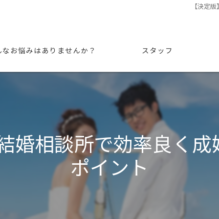
【決定版
んなお悩みはありませんか？
スタッフ
×結婚相談所で効率良く成
ポイント