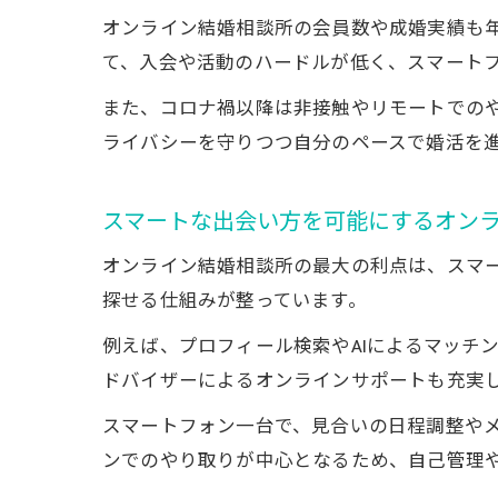
オンライン結婚相談所の会員数や成婚実績も
て、入会や活動のハードルが低く、スマート
また、コロナ禍以降は非接触やリモートでの
ライバシーを守りつつ自分のペースで婚活を
スマートな出会い方を可能にするオン
オンライン結婚相談所の最大の利点は、スマ
探せる仕組みが整っています。
例えば、プロフィール検索やAIによるマッチ
ドバイザーによるオンラインサポートも充実
スマートフォン一台で、見合いの日程調整や
ンでのやり取りが中心となるため、自己管理