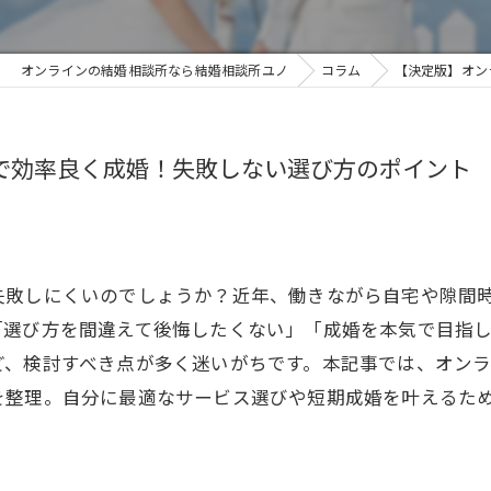
オンラインの結婚相談所なら結婚相談所ユノ
コラム
【決定版】オン
で効率良く成婚！失敗しない選び方のポイント
失敗しにくいのでしょうか？近年、働きながら自宅や隙間
「選び方を間違えて後悔したくない」「成婚を本気で目指
ど、検討すべき点が多く迷いがちです。本記事では、オン
を整理。自分に最適なサービス選びや短期成婚を叶えるた