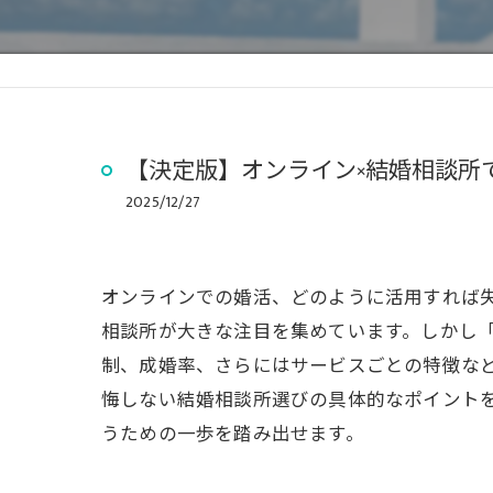
【決定版】オンライン×結婚相談所
2025/12/27
オンラインでの婚活、どのように活用すれば
相談所が大きな注目を集めています。しかし
制、成婚率、さらにはサービスごとの特徴な
悔しない結婚相談所選びの具体的なポイント
うための一歩を踏み出せます。