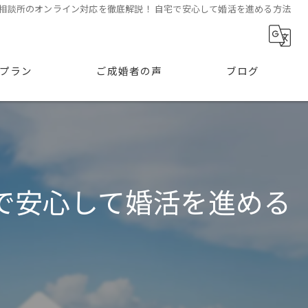
相談所のオンライン対応を徹底解説！ 自宅で安心して婚活を進める方法
プラン
ご成婚者の声
ブログ
で安心して婚活を進める