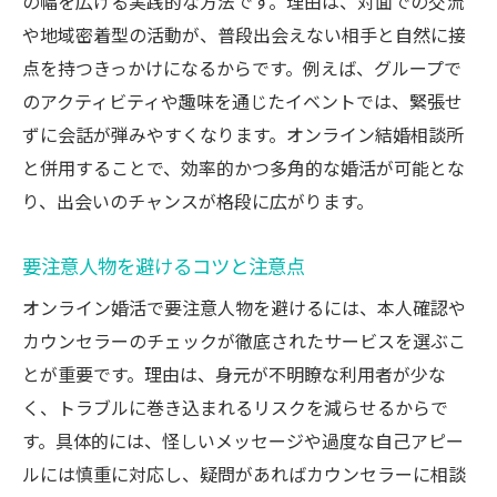
の幅を広げる実践的な方法です。理由は、対面での交流
や地域密着型の活動が、普段出会えない相手と自然に接
点を持つきっかけになるからです。例えば、グループで
のアクティビティや趣味を通じたイベントでは、緊張せ
ずに会話が弾みやすくなります。オンライン結婚相談所
と併用することで、効率的かつ多角的な婚活が可能とな
り、出会いのチャンスが格段に広がります。
要注意人物を避けるコツと注意点
オンライン婚活で要注意人物を避けるには、本人確認や
カウンセラーのチェックが徹底されたサービスを選ぶこ
とが重要です。理由は、身元が不明瞭な利用者が少な
く、トラブルに巻き込まれるリスクを減らせるからで
す。具体的には、怪しいメッセージや過度な自己アピー
ルには慎重に対応し、疑問があればカウンセラーに相談