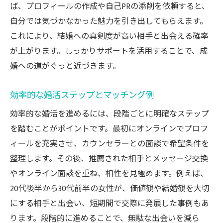
ば、プロフィールの作成や自己PRの添削を依頼すると、
自分では気づかなかった魅力を引き出してもらえます。
これにより、結婚への真剣度が高い相手と出会える確率
が上がります。しっかりサポートを活用することで、成
婚への道がぐっと近づきます。
効率的な婚活ステップとマッチング例
効率的な婚活を進めるには、段階ごとに明確なステップ
を踏むことがポイントです。最初にオンラインでプロフ
ィールを充実させ、カウンセラーとの面談で希望条件を
整理します。その後、推薦された相手とメッセージ交換
やオンライン面談を重ね、相性を見極めます。例えば、
20代後半から30代前半の女性が、価値観や結婚観を大切
にする相手と出会い、短期間で交際に発展した事例もあ
ります。段階的に進めることで、無駄な出会いを減ら