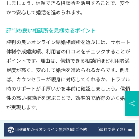
しましょう。信頼できる相談所を活用することで、安全
かつ安心して婚活を進められます。
評判の良い相談所を見極めるポイント
評判の良いオンライン結婚相談所を選ぶには、サポート
体制や成婚実績、利用者の口コミをチェックすることが
ポイントです。理由は、信頼できる相談所ほど利用者満
足度が高く、安心して婚活を進められるからです。例え
ば、カウンセラーが親身に対応してくれるか、トラブル
時のサポートが手厚いかを事前に確認しましょう。信頼
性の高い相談所を選ぶことで、効率的で納得のいく婚活
が実現します。
自分に合った婚活サービスの選択方法
LINE追加からオンライン無料相談ご予約 （60秒で完了⏰）
自分に合った婚活サービスを選ぶには、目的やライフス