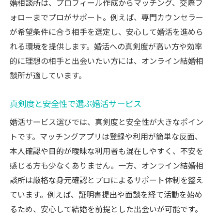
婚相談所は、プロフィール作成からマッチング、交際フ
ォローまでプロがサポート。例えば、専門カウンセラー
が希望条件に合う相手を選定し、安心して婚活を進めら
れる環境を提供します。婚活への真剣度が高い方や効率
的に理想の相手と出会いたい方には、オンライン結婚相
談所が適しています。
真剣度と安全性で選ぶ婚活サービス
婚活サービス選びでは、真剣度と安全性が大きなポイン
トです。マッチングアプリは登録や利用が簡単な反面、
本人確認や目的が曖昧な利用者も混在しやすく、不安を
感じる方も少なくありません。一方、オンライン結婚相
談所は厳格な身元確認とプロによるサポート体制を整え
ています。例えば、証明書提出や面談を経て活動を始め
るため、安心して結婚を前提とした出会いが可能です。