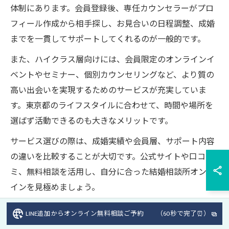
体制にあります。会員登録後、専任カウンセラーがプロ
フィール作成から相手探し、お見合いの日程調整、成婚
までを一貫してサポートしてくれるのが一般的です。
また、ハイクラス層向けには、会員限定のオンラインイ
ベントやセミナー、個別カウンセリングなど、より質の
高い出会いを実現するためのサービスが充実していま
す。東京都のライフスタイルに合わせて、時間や場所を
選ばず活動できるのも大きなメリットです。
サービス選びの際は、成婚実績や会員層、サポート内容
の違いを比較することが大切です。公式サイトや口コ
ミ、無料相談を活用し、自分に合った結婚相談所オンラ
インを見極めましょう。
LINE追加からオンライン無料相談ご予約 （60秒で完了⏰）
結婚相談所オンラインでハイクラス婚活を実現する方