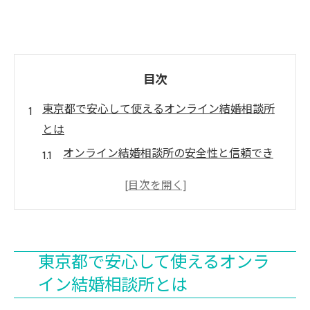
目次
東京都で安心して使えるオンライン結婚相談所
とは
オンライン結婚相談所の安全性と信頼でき
る選び方
東京都でおすすめ結婚相談所オンライン利
用の安心ポイント
オンライン結婚相談所を東京都で安心して
東京都で安心して使えるオンラ
始めるコツ
イン結婚相談所とは
結婚相談所オンラインのサポート体制と東
京都の特長