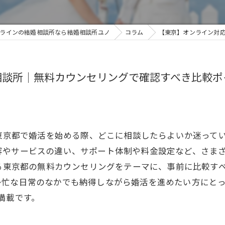
ラインの結婚相談所なら結婚相談所ユノ
コラム
​【東京】オンライン対
婚相談所｜無料カウンセリングで確認すべき比較
て東京都で婚活を始める際、どこに相談したらよいか迷って
容やサービスの違い、サポート体制や料金設定など、さま
する東京都の無料カウンセリングをテーマに、事前に比較す
多忙な日常のなかでも納得しながら婚活を進めたい方にとっ
満載です。