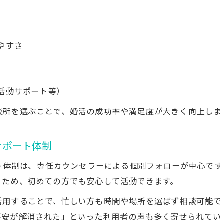
やすさ
活動サポート等）
談所を選ぶことで、婚活の成功率や満足度が大きく向上し
サポート体制
ート体制は、専任カウンセラーによる個別フォローが中心で
るため、初めての方でも安心して活動できます。
活用することで、忙しい方も時間や場所を選ばず相談可能
不安が解消された」といった利用者の声も多く寄せられて