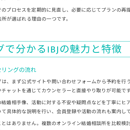
でのプロセスを定期的に見直し、必要に応じてプランの再
相談所が選ばれる理由の一つです。
で分かるIBJの魅力と特徴
セリングの流れ
ングは、まず公式サイトや問い合わせフォームから予約を行
やチャットを通じてカウンセラーと直接やり取りが可能で
の結婚相手像、活動に対する不安や疑問点などを丁寧にヒ
ついて具体的な説明を行い、会員登録や活動の流れも案内し
ことはありません。複数のオンライン結婚相談所を比較検