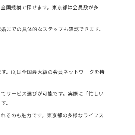
を全国規模で探せます。東京都は会員数が多
成婚までの具体的なステップも確認できます。
目
す。IBJは全国最大級の会員ネットワークを持
してサービス選びが可能です。実際に「忙しい
ます。
質
られるのも魅力です。東京都の多様なライフス