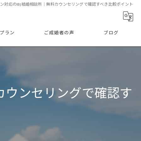
イン対応のIBJ結婚相談所｜無料カウンセリングで確認すべき比較ポイント
プラン
ご成婚者の声
ブログ
料カウンセリングで確認す