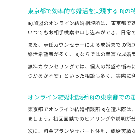
東京都で効率的な婚活を実現するIBJの
IBJ加盟のオンライン結婚相談所は、東京都
いつでもお相手検索や申し込みができ、日常
また、専任カウンセラーによる成婚までの徹
婚活希望者が多く、IBJならではの豊富な成
無料カウンセリングでは、個人の希望や悩み
つかるか不安」といった相談も多く、実際に
オンライン結婚相談所IBJの東京都での
東京都でオンライン結婚相談所IBJを選ぶ際
ましょう。初回面談でのヒアリングや説明が
次に、料金プランやサポート体制、成婚実績な