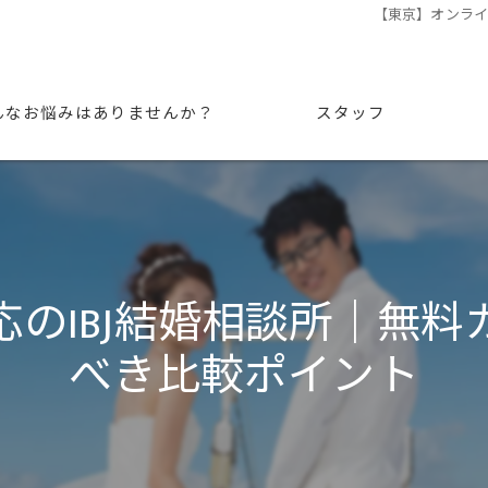
​【東京】オンラ
んなお悩みはありませんか？
スタッフ
応のIBJ結婚相談所｜無
べき比較ポイント