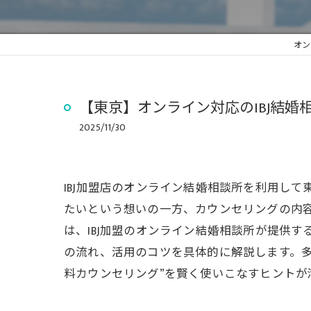
オン
​【東京】オンライン対応のIBJ結
2025/11/30
IBJ加盟店のオンライン結婚相談所を利用し
たいという想いの一方、カウンセリングの内
は、IBJ加盟のオンライン結婚相談所が提供
の流れ、活用のコツを具体的に解説します。
料カウンセリング”を賢く使いこなすヒントが