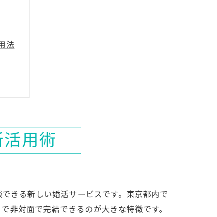
用法
所活用術
談できる新しい婚活サービスです。東京都内で
事例
まで非対面で完結できるのが大きな特徴です。