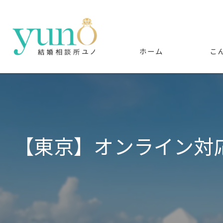
ホーム
こ
​【東京】オンライン対