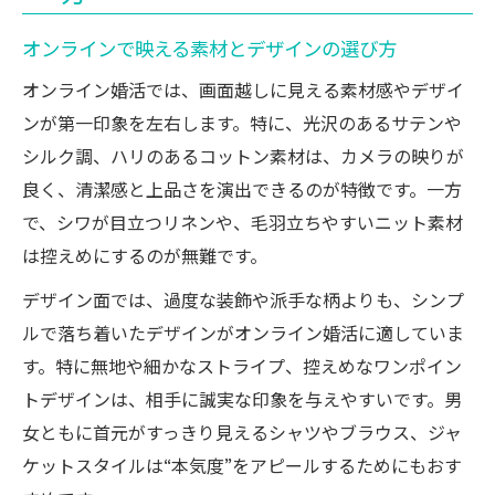
オンラインで映える素材とデザインの選び方
オンライン婚活では、画面越しに見える素材感やデザイ
ンが第一印象を左右します。特に、光沢のあるサテンや
シルク調、ハリのあるコットン素材は、カメラの映りが
良く、清潔感と上品さを演出できるのが特徴です。一方
で、シワが目立つリネンや、毛羽立ちやすいニット素材
は控えめにするのが無難です。
デザイン面では、過度な装飾や派手な柄よりも、シンプ
ルで落ち着いたデザインがオンライン婚活に適していま
す。特に無地や細かなストライプ、控えめなワンポイン
トデザインは、相手に誠実な印象を与えやすいです。男
女ともに首元がすっきり見えるシャツやブラウス、ジャ
ケットスタイルは“本気度”をアピールするためにもおす