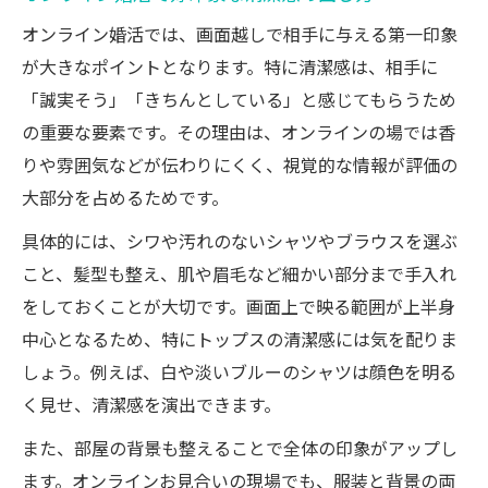
オンライン婚活では、画面越しで相手に与える第一印象
が大きなポイントとなります。特に清潔感は、相手に
「誠実そう」「きちんとしている」と感じてもらうため
の重要な要素です。その理由は、オンラインの場では香
りや雰囲気などが伝わりにくく、視覚的な情報が評価の
大部分を占めるためです。
具体的には、シワや汚れのないシャツやブラウスを選ぶ
こと、髪型も整え、肌や眉毛など細かい部分まで手入れ
をしておくことが大切です。画面上で映る範囲が上半身
中心となるため、特にトップスの清潔感には気を配りま
しょう。例えば、白や淡いブルーのシャツは顔色を明る
く見せ、清潔感を演出できます。
また、部屋の背景も整えることで全体の印象がアップし
ます。オンラインお見合いの現場でも、服装と背景の両