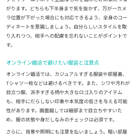
がります。どちらも下半身まで気を抜かず、万が一カメ
ラ位置が下がった場合にも対応できるよう、全身のコー
ディネートを意識しましょう。自分らしいスタイルを取
り入れつつ、相手への配慮を忘れないことがポイントで
す。
オンライン婚活で避けたい服装と注意点
オンライン婚活では、カジュアルすぎる服装や部屋着、
Tシャツ一枚などは避けるべきです。また、シワや汚れが
目立つ服、派手すぎる柄や大きなロゴ入りのアイテム
も、相手にだらしない印象や本気度の低さを与える可能
性があります。画面越しでは細部まで目立ちやすいた
め、服の状態や身だしなみのチェックは必須です。
さらに、背景や照明にも注意を払いましょう。暗い部屋