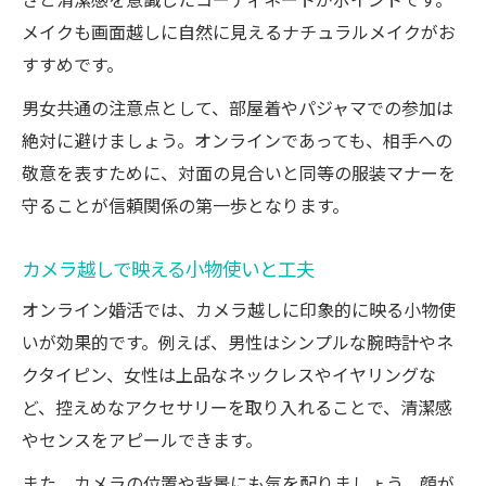
さと清潔感を意識したコーディネートがポイントです。
メイクも画面越しに自然に見えるナチュラルメイクがお
すすめです。
男女共通の注意点として、部屋着やパジャマでの参加は
絶対に避けましょう。オンラインであっても、相手への
敬意を表すために、対面の見合いと同等の服装マナーを
守ることが信頼関係の第一歩となります。
カメラ越しで映える小物使いと工夫
オンライン婚活では、カメラ越しに印象的に映る小物使
いが効果的です。例えば、男性はシンプルな腕時計やネ
クタイピン、女性は上品なネックレスやイヤリングな
ど、控えめなアクセサリーを取り入れることで、清潔感
やセンスをアピールできます。
また、カメラの位置や背景にも気を配りましょう。顔が