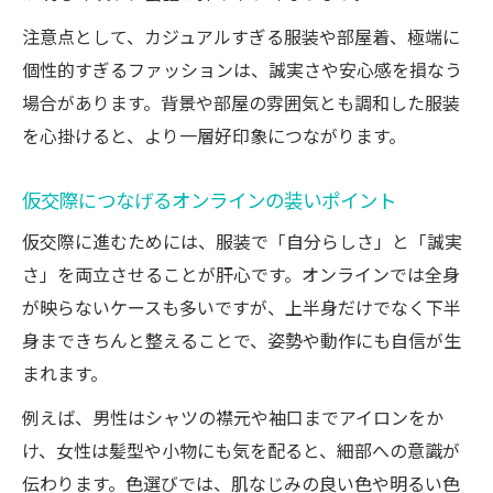
注意点として、カジュアルすぎる服装や部屋着、極端に
個性的すぎるファッションは、誠実さや安心感を損なう
場合があります。背景や部屋の雰囲気とも調和した服装
を心掛けると、より一層好印象につながります。
仮交際につなげるオンラインの装いポイント
仮交際に進むためには、服装で「自分らしさ」と「誠実
さ」を両立させることが肝心です。オンラインでは全身
が映らないケースも多いですが、上半身だけでなく下半
身まできちんと整えることで、姿勢や動作にも自信が生
まれます。
例えば、男性はシャツの襟元や袖口までアイロンをか
け、女性は髪型や小物にも気を配ると、細部への意識が
伝わります。色選びでは、肌なじみの良い色や明るい色