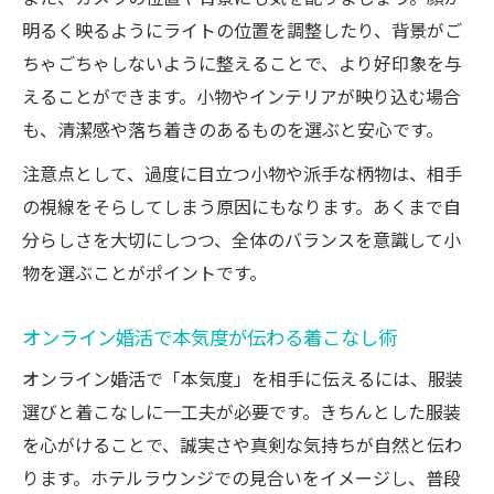
明るく映るようにライトの位置を調整したり、背景がご
ちゃごちゃしないように整えることで、より好印象を与
えることができます。小物やインテリアが映り込む場合
も、清潔感や落ち着きのあるものを選ぶと安心です。
注意点として、過度に目立つ小物や派手な柄物は、相手
の視線をそらしてしまう原因にもなります。あくまで自
分らしさを大切にしつつ、全体のバランスを意識して小
物を選ぶことがポイントです。
オンライン婚活で本気度が伝わる着こなし術
オンライン婚活で「本気度」を相手に伝えるには、服装
選びと着こなしに一工夫が必要です。きちんとした服装
を心がけることで、誠実さや真剣な気持ちが自然と伝わ
ります。ホテルラウンジでの見合いをイメージし、普段