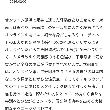
2026/02/07
オンライン婚活で服装に迷った経験はありませんか？対
面とは異なり、画面越しの第一印象に大きく左右される
オンラインの場では、細かな身だしなみやコーディネー
トの工夫が仮交際や成婚への分かれ道となりがちです。
オンラインだからこそ服装次第で“本気度”が伝わりやす
く、カメラ映えや清潔感のある色選び、下半身まで気を
抜かない全身の準備が重要とされています。本記事で
は、オンライン婚活で好印象を与える服装選びの具体的
なコツや見落としがちな注意点、そしてホテルラウンジ
でのマナーに準じたスタイリング例まで詳しく解説。自
信を持って婚活に臨みたい方にとって、外見から自然な
会話へとつながるヒントや、仮交際成功率を高める実践
的なテクニックが満載です。