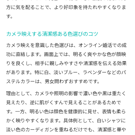
方に気を配ることで、より好印象を持たれやすくなりま
す。
カメラ映えする清潔感ある色選びのコツ
カメラ映えを意識した色選びは、オンライン婚活での成
功に直結します。画面上では、明るく爽やかな色が顔映
りを良くし、相手に親しみやすさや清潔感を伝える効果
があります。特に白、淡いブルー、ラベンダーなどのパ
ステルカラーは、男女問わずおすすめです。
理由として、カメラや照明の影響で濃い色や黒は重たく
見えたり、逆に肌がくすんで見えることがあるためで
す。一方、明るい色は顔色を健康的に見せ、表情も柔ら
かく映りやすくなります。具体例として、白いシャツに
淡い色のカーディガンを重ねるだけでも、清潔感と華や