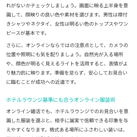
れがないかチェックしましょう。画面に映る上半身を意
識して、顔映りの良い色や素材を選びます。男性は襟付
きシャツやネクタイ、女性は明るい色のトップスやワン
ピースが基本です。
さらに、オンラインならではの注意点として、カメラの
位置や照明にも気を配りましょう。自然光が入る場所
や、顔色が明るく見えるライトを活用すると、表情がよ
り魅力的に映ります。準備を怠らず、安心してお見合い
に臨むことが成功への近道です。
ホテルラウンジ基準にも合うオンライン服装術
オンライン婚活でも、ホテルラウンジでのお見合いを意
識した服装を選ぶと、相手に誠実で信頼できる印象を与
えやすくなります。格式ある場所にふさわしい装いは、