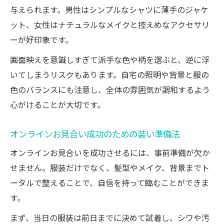
与えられます。男性はシンプルなシャツに薄手のジャケ
ット、女性はナチュラルなメイクと控えめなアクセサリ
ーが好印象です。
画面映えを意識しすぎて派手な色や柄を選ぶと、逆に浮
いてしまうリスクもあります。自宅の照明や背景と服の
色のバランスにも注意し、全体の雰囲気が調和するよう
心がけることが大切です。
オンラインお見合い成功のための装い準備法
オンラインお見合いを成功させるには、事前準備が欠か
せません。服装だけでなく、髪型やメイク、背景までト
ータルで整えることで、自信を持って臨むことができま
す。
まず、当日の服装は前日までに決めて試着し、シワや汚