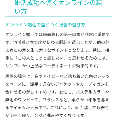
婚活成功へ導くオンラインの装
い方
オンライン婚活で差がつく服装の選び方
オンライン婚活では画面越しの第一印象が非常に重要で
す。清潔感と本気度が伝わる服装を選ぶことが、他の参
加者との差を生む大きなポイントとなります。特に、相
手に「この人ともっと話したい」と思わせるためには、
シンプルかつ上品なコーディネートが効果的です。
男性の場合は、白やネイビーなど落ち着いた色のシャツ
をベースに、派手すぎないジャケットやカーディガンを
合わせるのがおすすめです。女性も、パステルカラーや
無地のワンピース、ブラウスなど、柔らかい印象を与え
るアイテムが人気です。これにより、画面越しでも表情
が明るく映り、会話が弾みやすくなります。