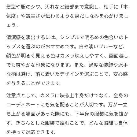
髪型や服のシワ、汚れなど細部まで意識し、相手に「本
気度」や誠実さが伝わるような身だしなみを心がけまし
ょう。
清潔感を演出するには、シンプルで明るめの色合いのト
ップスを選ぶのがおすすめです。白や淡いブルーなど、
顔色が明るく見える色はカメラ映えしやすく、画面越し
でも爽やかな印象になります。また、過度な装飾や派手
な柄は避け、落ち着いたデザインを選ぶことで、安心感
を与えることができます。
注意点として、カメラに映る上半身だけでなく、全身の
コーディネートにも気を配ることが大切です。万が一立
ち上がる場面があった際にも、下半身の服装に気を抜か
ず、きちんとした服装で臨むことで、どんな瞬間も自信
を持って対応できます。