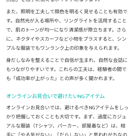
また、照明を工夫して顔色を明るく見せることも有効で
す。自然光が入る場所や、リングライトを活用すること
で、肌のトーンが均一になり清潔感が際立ちます。さら
に、ネクタイやスカーフなど小物をプラスすると、シン
プルな服装でもワンランク上の印象を与えられます。
身だしなみを整えることで自信が生まれ、自然な会話に
もつながりやすいです。これらの工夫は、経験者の間で
も「成功率が上がった」との声が多く聞かれます。
オンラインお見合いで避けたいNGアイテム
オンラインお見合いでは、避けるべきNGアイテムをしっ
かり把握しておくことも大切です。まず、過度にカジュ
アルな服装（Tシャツ、パーカー、部屋着など）は、相
手に「やる気がない」「だらしない」と思われがちなの