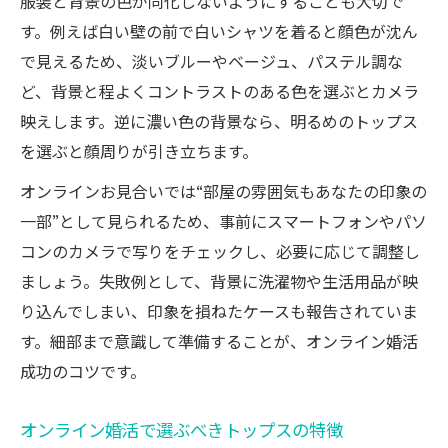
服装と背景の色が同化しないようにすることも大切で
す。例えば白い壁の前で白いシャツを着ると顔色が沈ん
で見えるため、淡いブルーやベージュ、パステル調な
ど、背景と程よくコントラストのある色を選ぶとカメラ
映えします。逆に濃い色の背景なら、明るめのトップス
を選ぶと顔周りが引き立ちます。
オンラインお見合いでは“部屋の雰囲気もあなたの印象の
一部”として見られるため、事前にスマートフォンやパソ
コンのカメラで写りをチェックし、必要に応じて調整し
ましょう。失敗例として、背景に洗濯物や生活用品が映
り込んでしまい、印象を損ねたケースも報告されていま
す。細部まで意識して準備することが、オンライン婚活
成功のコツです。
オンライン婚活で選ぶべきトップスの特徴