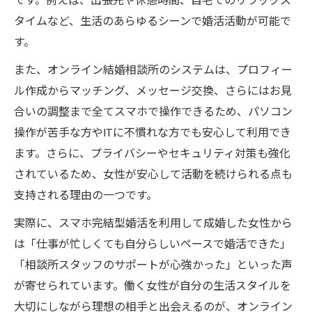
です。例えば、出張先や休憩時間、自宅でのリラックス
タイムなど、生活のあらゆるシーンで婚活活動が可能で
す。
また、オンライン結婚相談所のシステムは、プロフィー
ル作成からマッチング、メッセージ交換、さらにはお見
合いの調整まで全てスマホで操作できるため、パソコン
操作が苦手な方やITに不慣れな方でも安心して利用でき
ます。さらに、プライバシーやセキュリティ対策も強化
されているため、女性が安心して活動を続けられる点も
支持される理由の一つです。
実際に、スマホ完結型婚活を利用して成婚した女性から
は「仕事が忙しくても自分らしいペースで婚活できた」
「相談所スタッフのサポートが心強かった」といった声
が寄せられています。働く女性が自分の生活スタイルを
大切にしながら理想の相手と出会えるのが、オンライン