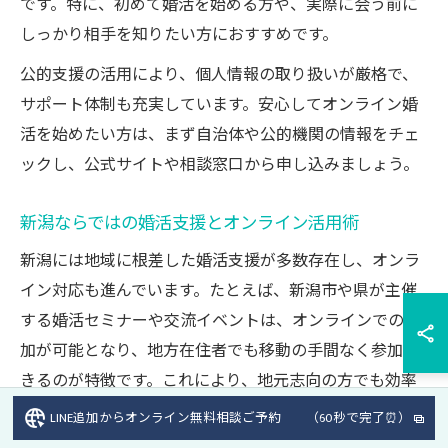
です。特に、初めて婚活を始める方や、実際に会う前に
しっかり相手を知りたい方におすすめです。
公的支援の活用により、個人情報の取り扱いが厳格で、
サポート体制も充実しています。安心してオンライン婚
活を始めたい方は、まず自治体や公的機関の情報をチェ
ックし、公式サイトや相談窓口から申し込みましょう。
新潟ならではの婚活支援とオンライン活用術
新潟には地域に根差した婚活支援が多数存在し、オンラ
イン対応も進んでいます。たとえば、新潟市や県が主催
する婚活セミナーや交流イベントは、オンラインでの参
加が可能となり、地方在住者でも移動の手間なく参加で
きるのが特徴です。これにより、地元志向の方でも効率
的に出会いの機会を得られます。
LINE追加からオンライン無料相談ご予約 （60秒で完了⏰）