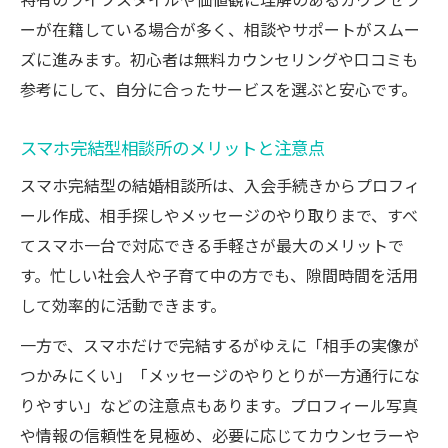
特有のライフスタイルや価値観に理解のあるカウンセラ
ーが在籍している場合が多く、相談やサポートがスムー
ズに進みます。初心者は無料カウンセリングや口コミも
参考にして、自分に合ったサービスを選ぶと安心です。
スマホ完結型相談所のメリットと注意点
スマホ完結型の結婚相談所は、入会手続きからプロフィ
ール作成、相手探しやメッセージのやり取りまで、すべ
てスマホ一台で対応できる手軽さが最大のメリットで
す。忙しい社会人や子育て中の方でも、隙間時間を活用
して効率的に活動できます。
一方で、スマホだけで完結するがゆえに「相手の実像が
つかみにくい」「メッセージのやりとりが一方通行にな
りやすい」などの注意点もあります。プロフィール写真
や情報の信頼性を見極め、必要に応じてカウンセラーや