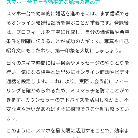
スマホ一台で叶う効率的な婚活の進め方
スマホ一台で効率的に婚活を進めるには、まず信頼でき
るオンライン結婚相談所を選ぶことが重要です。登録後
は、プロフィールを丁寧に作成し、自分の価値観や希望
条件を明確に伝えることが成功のカギです。写真や自己
紹介文にもこだわり、第一印象を大切にしましょう。
日々のスキマ時間に相手検索やメッセージのやりとりを
行い、気になる相手とは早めにオンライン面談やビデオ
通話を設定します。これにより、実際に会う前にフィー
リングを確かめられるため、ミスマッチを防ぐことがで
きます。カウンセラーのアドバイスを活用しながら、不
安な点や迷いがあればすぐに相談できる体制も整ってい
ます。
このように、スマホを最大限に活用することで、効率よ