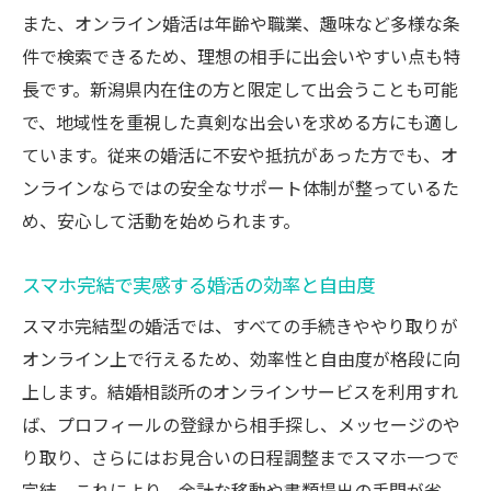
また、オンライン婚活は年齢や職業、趣味など多様な条
件で検索できるため、理想の相手に出会いやすい点も特
長です。新潟県内在住の方と限定して出会うことも可能
で、地域性を重視した真剣な出会いを求める方にも適し
ています。従来の婚活に不安や抵抗があった方でも、オ
ンラインならではの安全なサポート体制が整っているた
め、安心して活動を始められます。
スマホ完結で実感する婚活の効率と自由度
スマホ完結型の婚活では、すべての手続きややり取りが
オンライン上で行えるため、効率性と自由度が格段に向
上します。結婚相談所のオンラインサービスを利用すれ
ば、プロフィールの登録から相手探し、メッセージのや
り取り、さらにはお見合いの日程調整までスマホ一つで