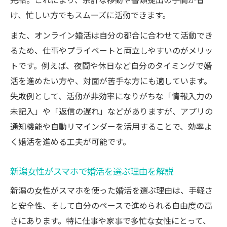
完結。これにより、余計な移動や書類提出の手間が省
け、忙しい方でもスムーズに活動できます。
また、オンライン婚活は自分の都合に合わせて活動でき
るため、仕事やプライベートと両立しやすいのがメリッ
トです。例えば、夜間や休日など自分のタイミングで婚
活を進めたい方や、対面が苦手な方にも適しています。
失敗例として、活動が非効率になりがちな「情報入力の
未記入」や「返信の遅れ」などがありますが、アプリの
通知機能や自動リマインダーを活用することで、効率よ
く婚活を進める工夫が可能です。
新潟女性がスマホで婚活を選ぶ理由を解説
新潟の女性がスマホを使った婚活を選ぶ理由は、手軽さ
と安全性、そして自分のペースで進められる自由度の高
さにあります。特に仕事や家事で多忙な女性にとって、