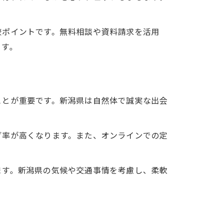
目
較ポイントです。無料相談や資料請求を活用
ます。
ことが重要です。新潟県は自然体で誠実な出会
グ率が高くなります。また、オンラインでの定
ます。新潟県の気候や交通事情を考慮し、柔軟