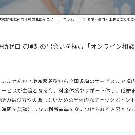
の結婚相談所なら結婚相談所ユノ
コラム
新潟市・長岡・上越どこでもO
移動ゼロで理想の出会いを掴む「オンライン相
ていませんか？地域密着型から全国規模のサービスまで幅
サービスが主流となる今、料金体系やサポート体制、成婚
談所の選び方や失敗しないための具体的なチェックポイン
、時間を無駄にしない判断基準を身につけられる内容とな