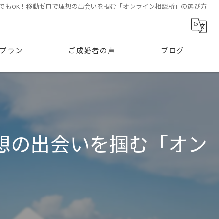
でもOK！移動ゼロで理想の出会いを掴む「オンライン相談所」の選び方
プラン
ご成婚者の声
ブログ
想の出会いを掴む「オン