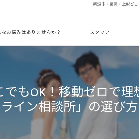
新潟市・長岡・上越どこ
んなお悩みはありませんか？
スタッフ
こでもOK！移動ゼロで理
ライン相談所」の選び方