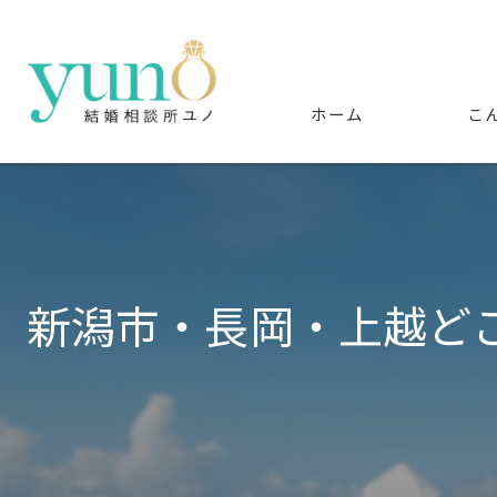
ホーム
こ
新潟市・長岡・上越ど