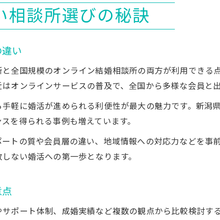
い相談所選びの秘訣
の違い
所と全国規模のオンライン結婚相談所の両方が利用できる
近はオンラインサービスの普及で、全国から多様な会員と
ら手軽に婚活が進められる利便性が最大の魅力です。新潟
ンスを得られる事例も増えています。
ポートの質や会員層の違い、地域情報への対応力などを事
敗しない婚活への第一歩となります。
意点
やサポート体制、成婚実績など複数の観点から比較検討す