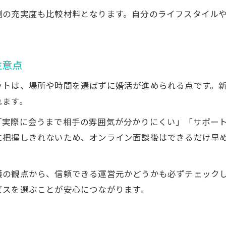
制の充実度も比較材料となります。自分のライフスタイル
注意点
ットは、場所や時間を選ばずに婚活が進められる点です。
れます。
「実際に会うまで相手の雰囲気が分かりにくい」「サポー
に把握しきれないため、オンライン面談後はできるだけ早
護の観点から、信頼できる運営元かどうかも必ずチェック
ビスを選ぶことが安心につながります。