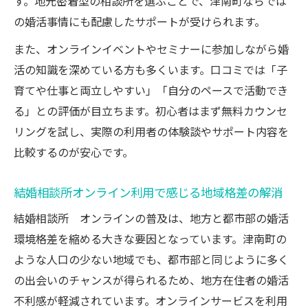
す。地元密着型の相談所を選ぶことで、津南町ならでは
の婚活事情にも配慮したサポートが受けられます。
また、オンラインイベントやセミナーに参加しながら婚
活の知識を深めている方も多くいます。口コミでは「子
育てや仕事と両立しやすい」「自分のペースで活動でき
る」との評価が目立ちます。初心者はまず無料カウンセ
リングを試し、実際の利用者の体験談やサポート内容を
比較するのが安心です。
結婚相談所オンライン利用で感じる地域格差の解消
結婚相談所 オンラインの普及は、地方と都市部の婚活
環境格差を縮める大きな要因となっています。津南町の
ような人口の少ない地域でも、都市部と同じように多く
の出会いのチャンスが得られるため、地方在住者の婚活
不利感が軽減されています。オンラインサービスを利用