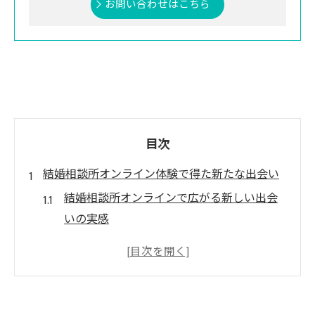
お問い合わせはこちら
目次
結婚相談所オンライン体験で得た新たな出会い
結婚相談所オンラインで広がる新しい出会
いの実感
自宅で始める結婚相談所オンライン婚活の
魅力
地方でも結婚相談所オンラインで理想の相
手探し