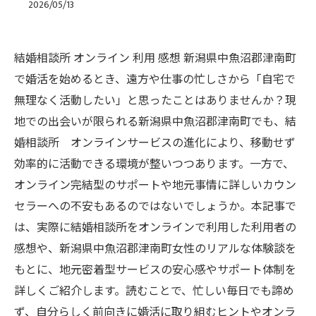
2026/05/13
結婚相談所 オンライン 利用 感想 新潟県中魚沼郡津南町
で婚活を始めるとき、遠方や仕事の忙しさから「自宅で
無理なく活動したい」と思ったことはありませんか？現
地での出会いが限られる新潟県中魚沼郡津南町でも、結
婚相談所 オンラインサービスの進化により、移動せず
効率的に活動できる環境が整いつつあります。一方で、
オンライン完結型のサポートや地元事情に詳しいカウン
セラーへの不安もあるのではないでしょうか。本記事で
は、実際に結婚相談所をオンラインで利用した利用者の
感想や、新潟県中魚沼郡津南町女性のリアルな体験談を
もとに、地元密着型サービスの安心感やサポート体制を
詳しくご紹介します。読むことで、忙しい毎日でも諦め
ず、自分らしく前向きに婚活に取り組むヒントやオンラ