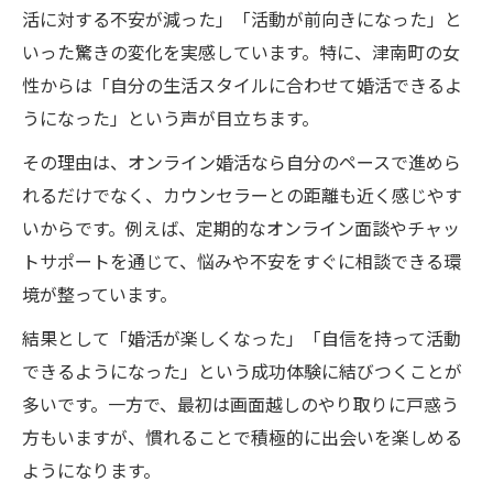
津南町女性のリアルな結婚相談所オンライ
活に対する不安が減った」「活動が前向きになった」と
ン感想
いった驚きの変化を実感しています。特に、津南町の女
津南町の婚活事情と結婚相談所オンライン
性からは「自分の生活スタイルに合わせて婚活できるよ
の役割
うになった」という声が目立ちます。
その理由は、オンライン婚活なら自分のペースで進めら
れるだけでなく、カウンセラーとの距離も近く感じやす
いからです。例えば、定期的なオンライン面談やチャッ
トサポートを通じて、悩みや不安をすぐに相談できる環
境が整っています。
結果として「婚活が楽しくなった」「自信を持って活動
できるようになった」という成功体験に結びつくことが
多いです。一方で、最初は画面越しのやり取りに戸惑う
方もいますが、慣れることで積極的に出会いを楽しめる
ようになります。