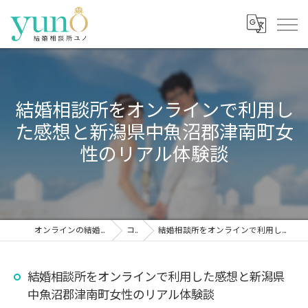
結婚相談所をオンラインで利用し
た感想と新潟県中魚沼郡津南町女
性のリアル体験談
オンラインの結婚相談所なら結婚相談所ユノ
コラム
結婚相談所をオンラインで利用した感想と新潟県中魚沼郡津南町女性のリアル体験談
結婚相談所をオンラインで利用した感想と新潟県
中魚沼郡津南町女性のリアル体験談