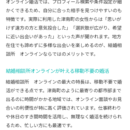
オンライン婚活では、プロフィール検索や条件設定が細
かくできるため、自分に合った相手を見つけやすいのも
特徴です。実際に利用した津南町の女性からは「思いが
けず遠方の方と意気投合した」「選択肢が広がり、希望
に近い出会いがあった」といった声が聞かれます。地方
在住でも諦めずに多様な出会いを楽しめるのが、結婚相
談所 オンラインならではのメリットです。
結婚相談所オンラインが叶える移動不要の婚活
結婚相談所 オンラインの最大の特長は、移動不要で婚
活ができる点です。津南町のように最寄りの都市部まで
出るのに時間がかかる地域では、オンライン面談やお見
合いの利便性が特に高く評価されています。仕事終わり
や休日のすき間時間を活用し、無理なく婚活を続けられ
るため、忙しい方にも最適です。