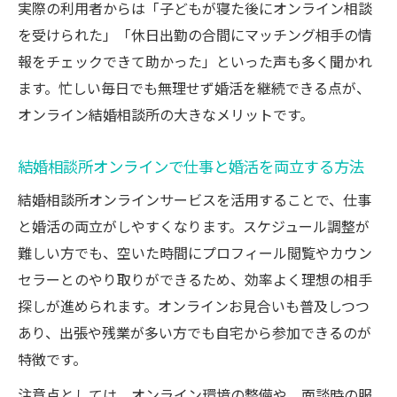
実際の利用者からは「子どもが寝た後にオンライン相談
を受けられた」「休日出勤の合間にマッチング相手の情
報をチェックできて助かった」といった声も多く聞かれ
ます。忙しい毎日でも無理せず婚活を継続できる点が、
オンライン結婚相談所の大きなメリットです。
結婚相談所オンラインで仕事と婚活を両立する方法
結婚相談所オンラインサービスを活用することで、仕事
と婚活の両立がしやすくなります。スケジュール調整が
難しい方でも、空いた時間にプロフィール閲覧やカウン
セラーとのやり取りができるため、効率よく理想の相手
探しが進められます。オンラインお見合いも普及しつつ
あり、出張や残業が多い方でも自宅から参加できるのが
特徴です。
注意点としては、オンライン環境の整備や、面談時の服