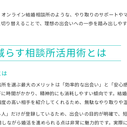
、オンライン結婚相談所のような、やり取りのサポートや
に切り替えることで、理想の出会いへの一歩を踏み出しやす
減らす相談所活用術とは
とは
談所を選ぶ最大のメリットは「効率的な出会い」と「安心
びに時間がかかり、精神的にも消耗しやすい傾向です。結
精度の高い相手を紹介してくれるため、無駄なやり取りや
る人」だけが登録しているため、出会いの目的が明確で、
用しながら婚活を進められる点は非常に魅力的です。実際