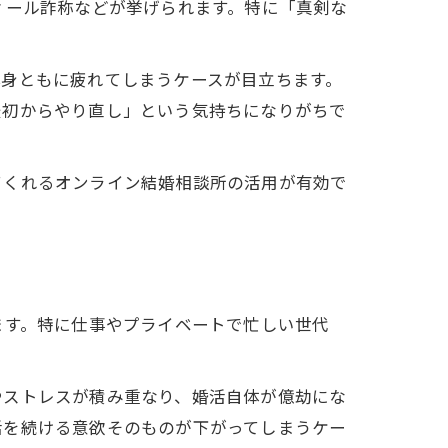
ィール詐称などが挙げられます。特に「真剣な
心身ともに疲れてしまうケースが目立ちます。
最初からやり直し」という気持ちになりがちで
てくれるオンライン結婚相談所の活用が有効で
ます。特に仕事やプライベートで忙しい世代
やストレスが積み重なり、婚活自体が億劫にな
活を続ける意欲そのものが下がってしまうケー