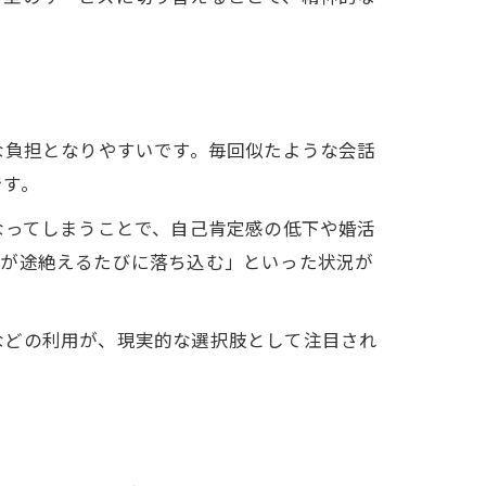
な負担となりやすいです。毎回似たような会話
です。
なってしまうことで、自己肯定感の低下や婚活
事が途絶えるたびに落ち込む」といった状況が
などの利用が、現実的な選択肢として注目され