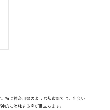
す。特に神奈川県のような都市部では、出会い
精神的に消耗する声が目立ちます。
ト