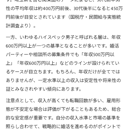
す。埼玉県を含む関東圏のデータによると、30代前半男
性の平均年収は約400万円前後、30代後半になると450万
円前後が目安とされています（国税庁・民間給与実態統
計調査より）。
一方、いわゆるハイスペック男子と呼ばれる層は、年収
600万円以上が一つの基準となることが多いです。婚活
パーティーや相談所の募集条件でも「年収500万円以
上」「年収600万円以上」などのラインが設けられてい
るケースが目立ちます。もちろん、年収だけが全てでは
ありませんが、一定水準以上の収入は安定性や将来性の
証とみなされやすい傾向にあります。
注意点として、収入が高くても転職回数が多い、雇用形
態が不安定な場合は評価が下がることもあるため、総合
的な安定感が重要です。自分の収入水準と市場の基準を
照らし合わせて、戦略的に婚活を進めるのがポイントで