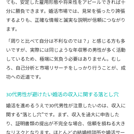
ても、安定した雇用形態や将来性をアピールできれば十
分に勝負できます。婚活市場では、見栄を張ったり誇張
するよりも、正確な情報と誠実な説明が信頼につながり
ます。
「周りと比べて自分は不利なのでは？」と感じる方も多
いですが、実際には同じような年収帯の男性が多く活動
しているため、極端に気負う必要はありません。むし
ろ、自己分析と市場リサーチをしっかり行うことが、成
功への近道です。
30代男性が避けたい婚活の収入に関する落とし穴
婚活を進めるうえで30代男性が注意したいのは、収入に
関する“落とし穴”です。まず、収入を過大に申告した
り、証明書類の提出が不完全な場合、信頼を損ねる大き
なリスクとなります。ほとんどの結婚相談所や婚活サー