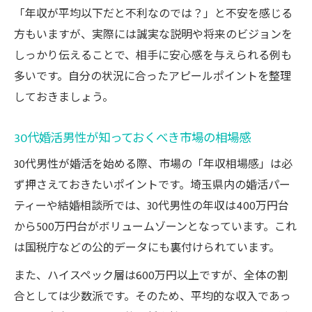
「年収が平均以下だと不利なのでは？」と不安を感じる
方もいますが、実際には誠実な説明や将来のビジョンを
しっかり伝えることで、相手に安心感を与えられる例も
多いです。自分の状況に合ったアピールポイントを整理
しておきましょう。
30代婚活男性が知っておくべき市場の相場感
30代男性が婚活を始める際、市場の「年収相場感」は必
ず押さえておきたいポイントです。埼玉県内の婚活パー
ティーや結婚相談所では、30代男性の年収は400万円台
から500万円台がボリュームゾーンとなっています。これ
は国税庁などの公的データにも裏付けられています。
また、ハイスペック層は600万円以上ですが、全体の割
合としては少数派です。そのため、平均的な収入であっ