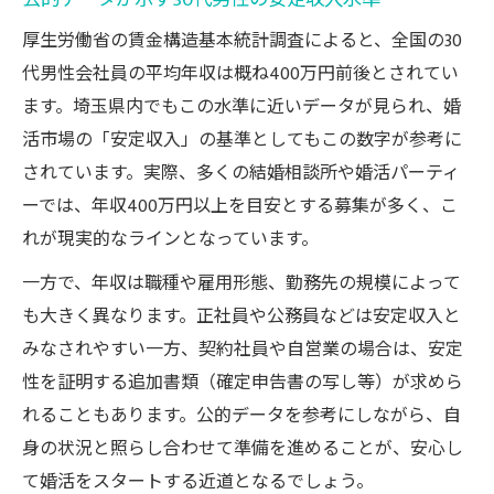
厚生労働省の賃金構造基本統計調査によると、全国の30
代男性会社員の平均年収は概ね400万円前後とされてい
ます。埼玉県内でもこの水準に近いデータが見られ、婚
活市場の「安定収入」の基準としてもこの数字が参考に
されています。実際、多くの結婚相談所や婚活パーティ
ーでは、年収400万円以上を目安とする募集が多く、こ
れが現実的なラインとなっています。
一方で、年収は職種や雇用形態、勤務先の規模によって
も大きく異なります。正社員や公務員などは安定収入と
みなされやすい一方、契約社員や自営業の場合は、安定
性を証明する追加書類（確定申告書の写し等）が求めら
れることもあります。公的データを参考にしながら、自
身の状況と照らし合わせて準備を進めることが、安心し
て婚活をスタートする近道となるでしょう。