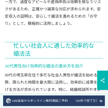
一方で、過度なアピールや虚偽申告は信頼を損なうリス
クがあるため、正確かつ誠実な対応が求められます。安
定収入の証明は、安心して婚活を進めるための「お守
り」として、積極的に活用しましょう。
忙しい社会人に適した効率的な
婚活法
30代男性向け効率的な婚活の進め方を紹介
30代の埼玉県在住で多忙な社会人男性が婚活を始める
際、限られた時間を最大限に活用し、効率的に成果を上
げる方法が求められています。特に、結婚相談所やオン
ライン婚活サービスは、忙しい方でも自分のペースで活
LINE追加からオンライン無料相談ご予約 （60秒で完了⏰）
動を進められる点が大きな魅力です。