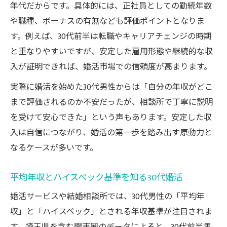
年代だからです。具体的には、正社員としての勤続年数
や職種、ボーナスの有無なども評価ポイントとなりま
す。例えば、30代前半は転職やキャリアチェンジの時期
と重なりやすいですが、安定した雇用形態や継続的な収
入が証明できれば、婚活市場での信頼度が高まります。
実際に婚活を始めた30代男性からは「自分の年収がどこ
まで評価されるのか不安だったが、相談所で丁寧に説明
を受けて安心できた」という声もあります。安定した収
入は自信につながり、婚活の第一歩を踏み出す原動力と
なるケースが多いです。
平均年収とハイスペック基準を知る30代婚活
婚活サービスや結婚相談所では、30代男性の「平均年
収」と「ハイスペック」とされる年収基準が注目されま