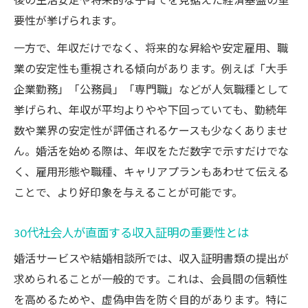
後の生活安定や将来的な子育てを見据えた経済基盤の重
30代男性が婚活で納得できる結果を得るた
要性が挙げられます。
めに
一方で、年収だけでなく、将来的な昇給や安定雇用、職
安心して進める30代社会人向け婚活の秘訣
業の安定性も重視される傾向があります。例えば「大手
婚活における30代男性の自己分析と行動指
企業勤務」「公務員」「専門職」などが人気職種として
針
挙げられ、年収が平均よりやや下回っていても、勤続年
成功する30代男性の婚活コミュニケーショ
数や業界の安定性が評価されるケースも少なくありませ
ン術
ん。婚活を始める際は、年収をただ数字で示すだけでな
納得のいく婚活には30代男性の実践が鍵と
く、雇用形態や職種、キャリアプランもあわせて伝える
なる
ことで、より好印象を与えることが可能です。
30代社会人が直面する収入証明の重要性とは
婚活サービスや結婚相談所では、収入証明書類の提出が
求められることが一般的です。これは、会員間の信頼性
を高めるためや、虚偽申告を防ぐ目的があります。特に