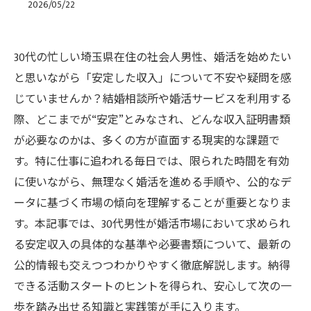
2026/05/22
30代の忙しい埼玉県在住の社会人男性、婚活を始めたい
と思いながら「安定した収入」について不安や疑問を感
じていませんか？結婚相談所や婚活サービスを利用する
際、どこまでが“安定”とみなされ、どんな収入証明書類
が必要なのかは、多くの方が直面する現実的な課題で
す。特に仕事に追われる毎日では、限られた時間を有効
に使いながら、無理なく婚活を進める手順や、公的なデ
ータに基づく市場の傾向を理解することが重要となりま
す。本記事では、30代男性が婚活市場において求められ
る安定収入の具体的な基準や必要書類について、最新の
公的情報も交えつつわかりやすく徹底解説します。納得
できる活動スタートのヒントを得られ、安心して次の一
歩を踏み出せる知識と実践策が手に入ります。