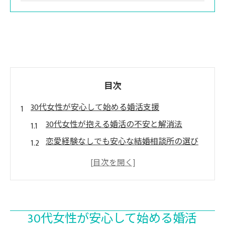
目次
30代女性が安心して始める婚活支援
30代女性が抱える婚活の不安と解消法
恋愛経験なしでも安心な結婚相談所の選び
方
30代の婚活支援がオンラインで広がる理由
結婚相談所活用時の注意点と安心サポート
オンラインで30代女性が相談しやすい理由
30代女性が安心して始める婚活