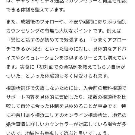
は、チャットやビデオ通話でカウンセラーと何度も相談
できる体制を整えています。
また、成婚後のフォローや、不安や疑問に寄り添う個別
カウンセリングの有無も大切なポイントです。例えば
「異性と話すのが初めてで緊張する」「うまくアプロー
チできるか心配」といった悩みに対し、具体的なアドバ
イスやシミュレーションを提供するサービスも増えてい
ます。実際に「初対面での会話例を教えてもらい自信が
ついた」といった体験談も多く見受けられます。
相談所選びで失敗しないためには、入会前の無料相談で
サポート内容を具体的に質問したり、複数の相談所を比
較して自分に合った体制を見極めることが重要です。特
に神奈川県や横浜エリアのオンライン相談所は、地元の
婚活事情に詳しいカウンセラーが対応している場合が多
いので、地域性も重視して選ぶと良いでしょう。