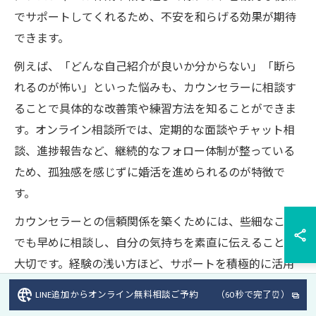
でサポートしてくれるため、不安を和らげる効果が期待
できます。
例えば、「どんな自己紹介が良いか分からない」「断ら
れるのが怖い」といった悩みも、カウンセラーに相談す
ることで具体的な改善策や練習方法を知ることができま
す。オンライン相談所では、定期的な面談やチャット相
談、進捗報告など、継続的なフォロー体制が整っている
ため、孤独感を感じずに婚活を進められるのが特徴で
す。
カウンセラーとの信頼関係を築くためには、些細なこと
でも早めに相談し、自分の気持ちを素直に伝えることが
大切です。経験の浅い方ほど、サポートを積極的に活用
することで安心して活動できます。
LINE追加からオンライン無料相談ご予約 （60秒で完了⏰）