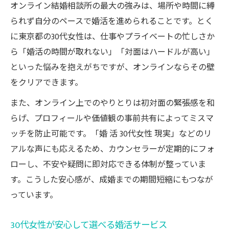
オンライン結婚相談所の最大の強みは、場所や時間に縛
られず自分のペースで婚活を進められることです。とく
に東京都の30代女性は、仕事やプライベートの忙しさか
ら「婚活の時間が取れない」「対面はハードルが高い」
といった悩みを抱えがちですが、オンラインならその壁
をクリアできます。
また、オンライン上でのやりとりは初対面の緊張感を和
らげ、プロフィールや価値観の事前共有によってミスマ
ッチを防止可能です。「婚 活 30代女性 現実」などのリ
アルな声にも応えるため、カウンセラーが定期的にフォ
ローし、不安や疑問に即対応できる体制が整っていま
す。こうした安心感が、成婚までの期間短縮にもつなが
っています。
30代女性が安心して選べる婚活サービス