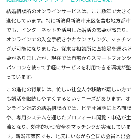
結婚相談所のオンラインサービスは、ここ数年で大きく
進化しています。特に新潟県新潟市東区を含む地方都市
でも、インターネットを活用した婚活の需要が高まり、
オンラインでの入会手続きやカウンセリング、マッチン
グが可能になりました。従来は相談所に直接足を運ぶ必
要がありましたが、現在では自宅からスマートフォンや
パソコンを使って手軽にサービスを利用できる環境が整
っています。
この進化の背景には、忙しい社会人や移動が難しい方で
も婚活を継続しやすくするというニーズがあります。オ
ンライン対応の結婚相談所では、ビデオ通話による面談
や、専用システムを通じたプロフィール閲覧・申込が主
流となり、効率的かつ安全なマッチングが実現していま
す。新潟市東区でも、地元にいながら全国の会員と出会