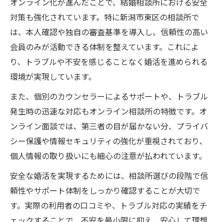
オンライン化が進んだことで、結婚相談所における安全
対策も強化されています。特に新潟市東区の相談所で
は、本人確認や独自の審査基準を導入し、信頼性の高い
会員のみが活動できる体制を整えています。これによ
り、トラブルや不安を感じることなく婚活を進められる
環境が実現しています。
また、個別のカウンセラーによるサポートや、トラブル
発生時の迅速な対応もオンライン相談所の特徴です。オ
ンライン面談では、第三者の目が届かない分、プライバ
シー保護や情報セキュリティの強化が重視されており、
個人情報の取り扱いにも細心の注意が払われています。
安全な婚活を実現するためには、相談所選びの段階で信
頼性やサポート体制をしっかり確認することが大切で
す。実際の利用者の口コミや、トラブル対応の実績をチ
ェックすることで、不安を最小限に抑え、安心して理想