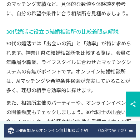
のマッチング実績など、具体的な数値や体験談を参考
に、自分の希望や条件に合う相談所を見極めましょう。
30代婚活に役立つ結婚相談所の比較着眼点解説
30代の婚活では「出会いの質」と「効率」が特に求めら
れます。神奈川県の結婚相談所を比較する際は、会員の
年齢層や職業、ライフスタイルに合わせたマッチングシ
ステムの有無がポイントです。オンライン結婚相談所
は、AIマッチングや希望条件検索が充実していることが
多く、理想の相手を効率的に探せます。
また、相談所主催のパーティーや、オンラインイベント
の開催頻度もチェックしましょう。30代同士の出会いが
多いイベントや、未接種や特定条件を重視する方への配
慮など、利用者目線のサービスがあるかが重要です。
LINE追加からオンライン無料相談ご予約 （60秒で完了⏰）