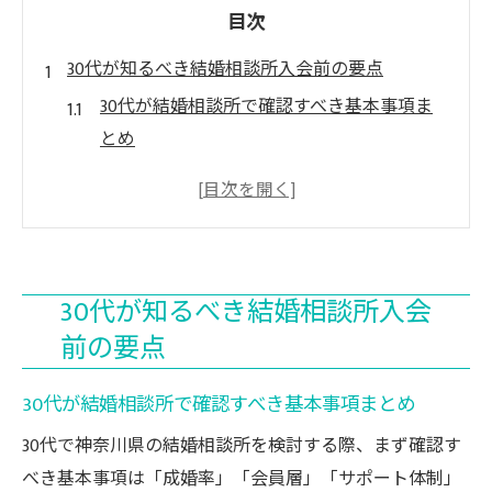
目次
30代が知るべき結婚相談所入会前の要点
30代が結婚相談所で確認すべき基本事項ま
とめ
結婚相談所入会前に知る30代の成功ポイン
ト
30代が安心できる結婚相談所選びのコツ
30代ならではの結婚相談所比較ポイント解
30代が知るべき結婚相談所入会
説
前の要点
30代が見逃せない結婚相談所の確認事項一
覧
30代が結婚相談所で確認すべき基本事項まとめ
神奈川県で婚活を始める30代が意識すべき確認
30代で神奈川県の結婚相談所を検討する際、まず確認す
事項
べき基本事項は「成婚率」「会員層」「サポート体制」