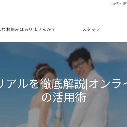
30代・
んなお悩みはありませんか？
スタッフ
リアルを徹底解説|オン
の活用術