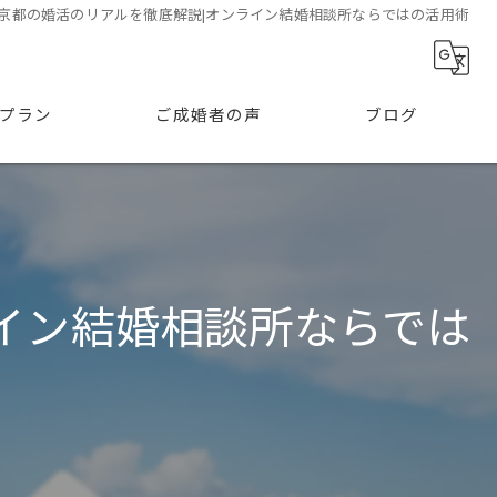
東京都の婚活のリアルを徹底解説|オンライン結婚相談所ならではの活用術
プラン
ご成婚者の声
ブログ
ライン結婚相談所ならでは