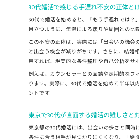
30代婚活で感じる手遅れ不安の正体と
30代で婚活を始めると、「もう手遅れでは？」
目立つように、年齢による焦りや周囲との比
この不安の正体は、実際には「出会いの機会の
と出会う機会が減りがちです。さらに、結婚
用すれば、現実的な条件整理や自己分析をサ
例えば、カウンセラーとの面談や定期的なフ
ります。実際に、30代で婚活を始めて半年以
ントです。
東京で30代が直面する婚活の難しさと
東京都の30代婚活には、出会いの多さと同時
条件に合う相手が見つかりにくくなり、「婚 活 