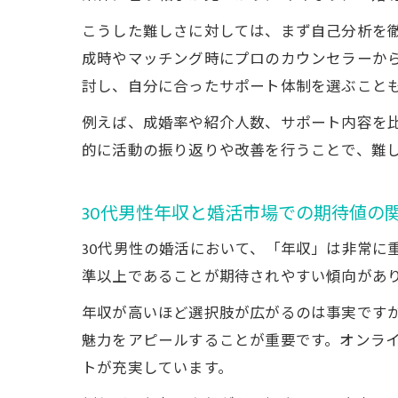
こうした難しさに対しては、まず自己分析を
成時やマッチング時にプロのカウンセラーか
討し、自分に合ったサポート体制を選ぶこと
例えば、成婚率や紹介人数、サポート内容を
的に活動の振り返りや改善を行うことで、難
30代男性年収と婚活市場での期待値の
30代男性の婚活において、「年収」は非常に重
準以上であることが期待されやすい傾向があ
年収が高いほど選択肢が広がるのは事実ですが
魅力をアピールすることが重要です。オンラ
トが充実しています。