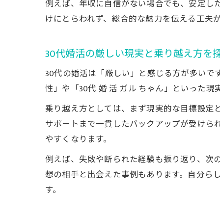
例えば、年収に自信がない場合でも、安定し
けにとらわれず、総合的な魅力を伝える工夫
30代婚活の厳しい現実と乗り越え方を
30代の婚活は「厳しい」と感じる方が多いです
性」や「30代 婚 活 ガル ちゃん」といっ
乗り越え方としては、まず現実的な目標設定
サポートまで一貫したバックアップが受けら
やすくなります。
例えば、失敗や断られた経験も振り返り、次の
想の相手と出会えた事例もあります。自分ら
す。