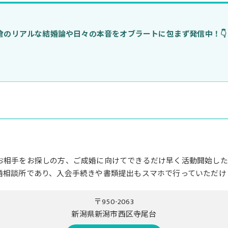
のリアルな結婚論や日々の本音をオブラートに包まず発信中！👇
お相手をお探しの方、ご成婚に向けてできるだけ早く活動開始した
婚相談所であり、入会手続きや書類提出もスマホで行っていただけ
〒950-2063
新潟県新潟市西区寺尾台