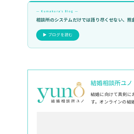
— Kumakura's Blog —
相談所のシステムだけでは語り尽くせない、熊倉
▶ ブログを読む
結婚相談所ユノ
結婚に向けて真剣に
す。オンラインの結