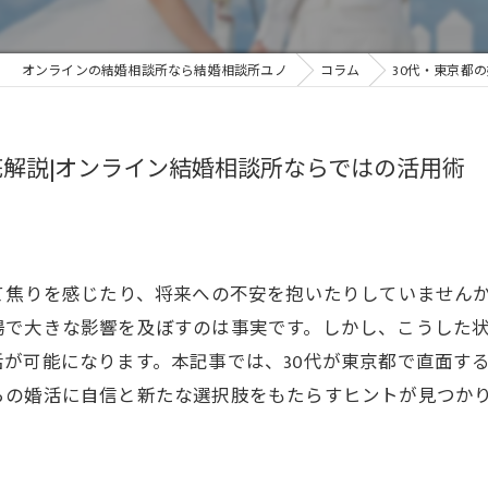
オンラインの結婚相談所なら結婚相談所ユノ
コラム
30代・東京都
底解説|オンライン結婚相談所ならではの活用術
て焦りを感じたり、将来への不安を抱いたりしていません
場で大きな影響を及ぼすのは事実です。しかし、こうした
が可能になります。本記事では、30代が東京都で直面す
らの婚活に自信と新たな選択肢をもたらすヒントが見つか