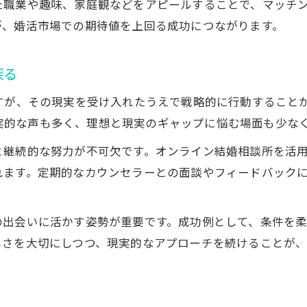
た職業や趣味、家庭観などをアピールすることで、マッチ
が、婚活市場での期待値を上回る成功につながります。
探る
が、その現実を受け入れたうえで戦略的に行動することが大切
た現実的な声も多く、理想と現実のギャップに悩む場面も少な
と継続的な努力が不可欠です。オンライン結婚相談所を活
れます。定期的なカウンセラーとの面談やフィードバック
出会いに活かす姿勢が重要です。成功例として、条件を柔
しさを大切にしつつ、現実的なアプローチを続けることが