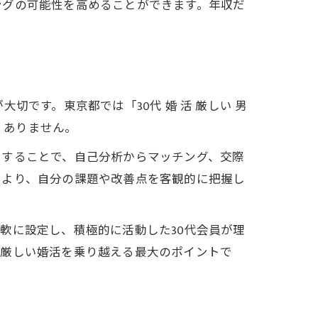
ングの可能性を高めることができます。年収だ
です。東京都では「30代 婚 活 厳しい 男
くありません。
用することで、自己分析からマッチング、交際
により、自分の課題や改善点を客観的に把握し
軟に設定し、積極的に活動した30代会員が理
、厳しい婚活を乗り越える最大のポイントで