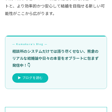
トと、より効率的かつ安心して結婚を目指せる新しい可
能性がここから広がります。
— Kumakura's Blog —
相談所のシステムだけでは語り尽くせない、熊倉の
リアルな結婚論や日々の本音をオブラートに包まず
発信中！👇
▶ ブログを読む