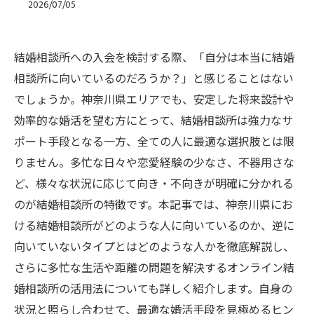
2026/07/05
結婚相談所への入会を検討する際、「自分は本当に結婚
相談所に向いているのだろうか？」と感じることはない
でしょうか。神奈川県エリアでも、安定した将来設計や
効率的な婚活を望む方にとって、結婚相談所は強力なサ
ポート手段となる一方、全ての人に最適な選択肢とは限
りません。多忙な日々や恋愛経験の少なさ、不器用さな
ど、様々な状況に応じて向き・不向きが明確に分かれる
のが結婚相談所の特徴です。本記事では、神奈川県にお
ける結婚相談所がどのような人に向いているのか、逆に
向いていないタイプとはどのような人かを徹底解説し、
さらに多忙な生活や距離の問題を解決するオンライン結
婚相談所の活用法についても詳しく紹介します。自身の
状況と照らし合わせて、最適な婚活手段を見極めるヒン