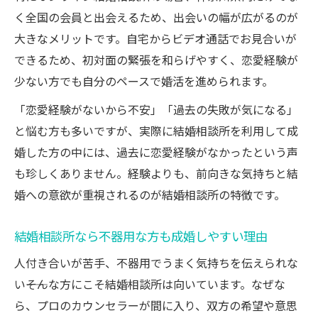
く全国の会員と出会えるため、出会いの幅が広がるのが
大きなメリットです。自宅からビデオ通話でお見合いが
できるため、初対面の緊張を和らげやすく、恋愛経験が
少ない方でも自分のペースで婚活を進められます。
「恋愛経験がないから不安」「過去の失敗が気になる」
と悩む方も多いですが、実際に結婚相談所を利用して成
婚した方の中には、過去に恋愛経験がなかったという声
も珍しくありません。経験よりも、前向きな気持ちと結
婚への意欲が重視されるのが結婚相談所の特徴です。
結婚相談所なら不器用な方も成婚しやすい理由
人付き合いが苦手、不器用でうまく気持ちを伝えられな
い――そんな方にこそ結婚相談所は向いています。なぜな
ら、プロのカウンセラーが間に入り、双方の希望や意思