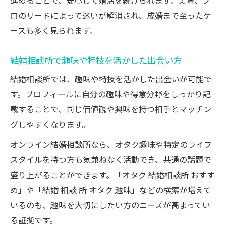
進めることで、安心して婚活を続けられます。実際、プ
ロのリードによって迷いが解消され、成婚まで至ったケ
ースも多く見られます。
結婚相談所で趣味や特技を活かした出会い方
結婚相談所では、趣味や特技を活かした出会いが可能で
す。プロフィールに自分の趣味や得意分野をしっかり記
載することで、同じ価値観や興味を持つ相手とマッチン
グしやすくなります。
オンライン結婚相談所なら、オタク趣味や特定のライフ
スタイルを持つ方も気兼ねなく活動でき、共通の話題で
盛り上がることができます。「オタク 結婚相談所 おすす
め」や「結婚 相談 所 オタク 趣味」などの検索が増えて
いるのも、趣味を大切にしたい方のニーズが高まってい
る証拠です。