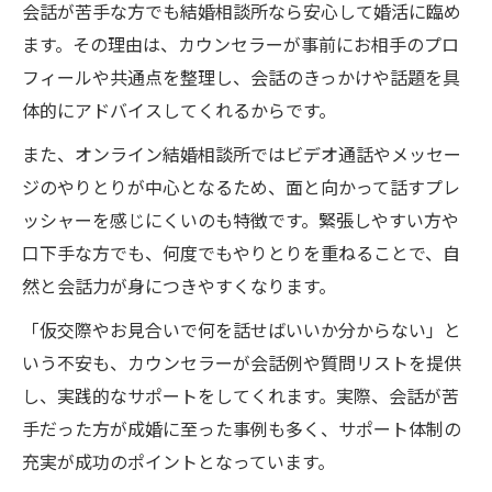
会話が苦手な方でも結婚相談所なら安心して婚活に臨め
ます。その理由は、カウンセラーが事前にお相手のプロ
フィールや共通点を整理し、会話のきっかけや話題を具
体的にアドバイスしてくれるからです。
また、オンライン結婚相談所ではビデオ通話やメッセー
ジのやりとりが中心となるため、面と向かって話すプレ
ッシャーを感じにくいのも特徴です。緊張しやすい方や
口下手な方でも、何度でもやりとりを重ねることで、自
然と会話力が身につきやすくなります。
「仮交際やお見合いで何を話せばいいか分からない」と
いう不安も、カウンセラーが会話例や質問リストを提供
し、実践的なサポートをしてくれます。実際、会話が苦
手だった方が成婚に至った事例も多く、サポート体制の
充実が成功のポイントとなっています。