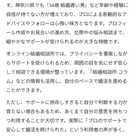
す。神奈川県でも「34歳 結婚遅い男」など年齢や経験に
自信が持てない方が増えており、プロによる客観的なア
ドバイスやフォローは心強い味方となります。プロフィ
ール作成やお見合いの進め方、交際中の悩み相談まで、
細やかなサポートが受けられるのが大きな特徴です。
オンライン結婚相談所では、プライバシーを重視しなが
らサポートを受けられるため、周囲の目を気にせず安心
して相談できる環境が整っています。「結婚相談所 コラ
ム」などの情報も活用し、自分のペースで婚活を進める
ことができます。
ただし、サポートに依存しすぎると自分で判断する力が
育たない場合もあるため、あくまで自分の意思を持ちつ
つ利用することが大切です。実際に「プロのサポートで
安心して婚活を続けられた」という利用者の声が多く、