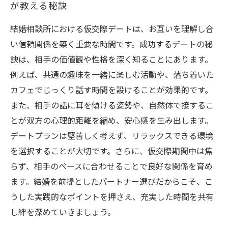
が教える秘訣
結婚相談所における仮交際デートは、お互いを理解し合
い信頼関係を築く重要な時間です。成功するデートの秘
訣は、相手の価値観や性格を深く知ることにあります。
例えば、共通の趣味を一緒に楽しむ活動や、落ち着いた
カフェでじっくり話す時間を設けることが効果的です。
また、相手の話に耳を傾ける姿勢や、自然体で接するこ
とが双方の心理的距離を縮め、安心感を生み出します。
デートプランは堅苦しく考えず、リラックスできる環境
を選択することが大切です。さらに、仮交際期間中は焦
らず、相手のペースに合わせることで良好な関係を育め
ます。結婚を前提としたパートナー選びだからこそ、こ
うした実践的なポイントを押さえ、充実した時間を共有
し絆を深めていきましょう。