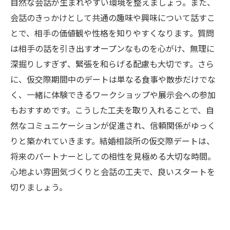
仮交際デートで信頼関係を築くための実践的ア
自然な会話が生まれやすい環境を整えましょう。また、
ドバイスまとめ
会話のきっかけとして共通の趣味や興味について話すこ
とで、相手の価値観や性格を知りやすくなります。質問
は相手の話を引き出すオープンなものを心がけ、無理に
深掘りしすぎず、緊張を和らげる配慮も大切です。さら
に、仮交際期間中のデートは単なる食事や散歩だけでな
く、一緒に体験できるワークショップや展示会への参加
もおすすめです。こうした工夫を取り入れることで、自
然なコミュニケーションが促進され、信頼関係がゆっく
りと築かれていきます。結婚相談所の仮交際デートは、
将来のパートナーとしての相性を見極める大切な時間。
心地よい雰囲気づくりと会話の工夫で、良いスタートを
切りましょう。