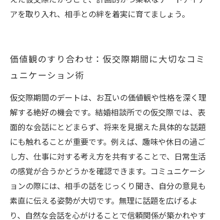
えた仮交際だからこそ、計画的かつ柔軟なデートアイデ
アを取り入れ、相手との絆を着実に育てましょう。
価値観のすり合わせ：仮交際期間に大切なコミ
ュニケーション術
仮交際期間のデートは、お互いの価値観や性格を深く理
解する絶好の機会です。結婚相談所での仮交際では、表
面的な会話にとどまらず、将来を見据えた具体的な話題
にも触れることが重要です。例えば、趣味や休日の過ご
し方、仕事に対する考え方を共有することで、日常生活
の感覚が合うかどうかを確認できます。コミュニケーシ
ョンの際には、相手の話をじっくり聞き、自分の意見も
素直に伝える姿勢が大切です。無理に話題を広げるよ
り、自然な会話を心がけることで信頼関係が築かれやす