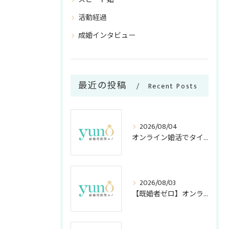
活動経過
成婚インタビュー
最近の投稿
Recent Posts
2026/08/04
オンライン婚活でタイパ重視のメリット
2026/08/03
【既婚者ゼロ】オンライン結婚相談所の「独身証明書」活用法！アプリ・店舗型との安全度＆コスト比較