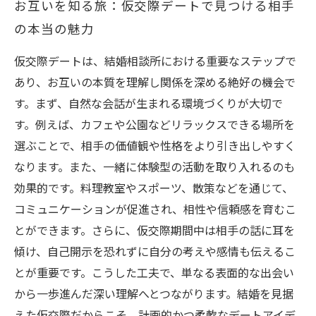
お互いを知る旅：仮交際デートで見つける相手
の本当の魅力
仮交際デートは、結婚相談所における重要なステップで
あり、お互いの本質を理解し関係を深める絶好の機会で
す。まず、自然な会話が生まれる環境づくりが大切で
す。例えば、カフェや公園などリラックスできる場所を
選ぶことで、相手の価値観や性格をより引き出しやすく
なります。また、一緒に体験型の活動を取り入れるのも
効果的です。料理教室やスポーツ、散策などを通じて、
コミュニケーションが促進され、相性や信頼感を育むこ
とができます。さらに、仮交際期間中は相手の話に耳を
傾け、自己開示を恐れずに自分の考えや感情も伝えるこ
とが重要です。こうした工夫で、単なる表面的な出会い
から一歩進んだ深い理解へとつながります。結婚を見据