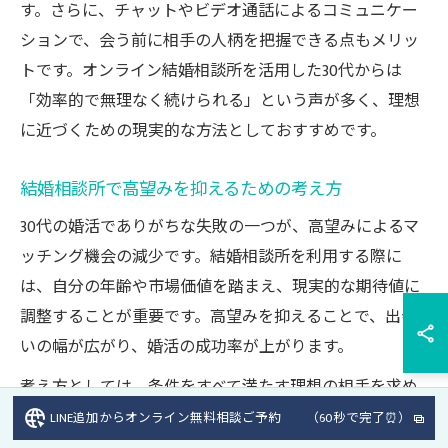
す。さらに、チャットやビデオ通話によるコミュニケー
ションで、会う前に相手の人柄を把握できる点もメリッ
トです。オンライン結婚相談所を活用した30代からは
「効率的で無理なく続けられる」という声が多く、理想
に近づくための現実的な方法としておすすめです。
結婚相談所で高望みを抑えるための考え方
30代の婚活でありがちな失敗の一つが、高望みによるマ
ッチング機会の減少です。結婚相談所を利用する際に
は、自分の年齢や市場価値を踏まえ、現実的な期待値に
調整することが重要です。高望みを抑えることで、出会
いの幅が広がり、婚活の成功率が上がります。
考え方としては、条件をすべて満たす理想の相手を求め
るのではなく、譲れないポイントに絞り、それ以外は柔
LINE追加からオンライン無料相談ご予約 （60秒で完了⏰）
軟に対応する姿勢が求められます。例えば、年収や学歴