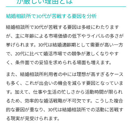
が厳しい理由とは
結婚相談所で30代が苦戦する要因を分析
結婚相談所で30代が苦戦する要因は多岐にわたります
が、主に年齢による市場価値の低下やライバルの多さが
挙げられます。30代は結婚適齢期として需要が高い一方
で、20代に比べて婚活市場での競争が激しくなりやす
く、条件面での妥協を求められる場面も増えます。
また、結婚相談所利用者の中には理想が高すぎるケース
も多く、これが出会いの機会を減らす要因となっていま
す。加えて、仕事や生活の忙しさから活動時間が限られ
るため、効率的な婚活戦略が不可欠です。こうした複合
的な要因が重なり、30代は結婚相談所での活動に苦戦す
る現実が見受けられます。