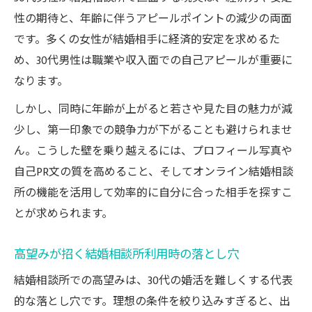
性の期待と、年齢に伴うアピールポイントの減少の両面
です。多くの女性が結婚相手に経済的安定を求めるた
め、30代男性は職業や収入面での自己アピールが重要に
なります。
しかし、同時に年齢が上がると若さや見た目の魅力が減
少し、第一印象での競争力が下がることも避けられませ
ん。こうした壁を乗り越えるには、プロフィール写真や
自己PR文の質を高めること、そしてオンライン結婚相談
所の機能を活用して効率的に自分に合った相手を探すこ
とが求められます。
高望みが招く結婚相談所利用時の落とし穴
結婚相談所での高望みは、30代の婚活を難しくする代表
的な落とし穴です。理想の条件を絞り込みすぎると、出