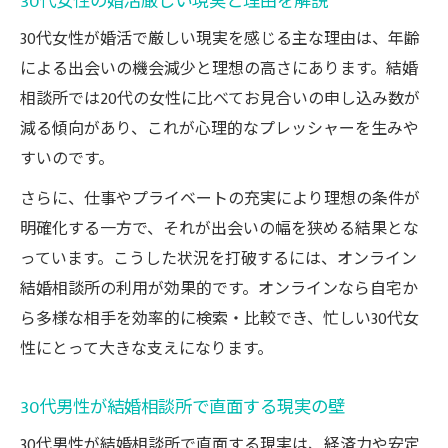
30代女性の婚活厳しい現実と理由を解説
30代女性が婚活で厳しい現実を感じる主な理由は、年齢
による出会いの機会減少と理想の高さにあります。結婚
相談所では20代の女性に比べてお見合いの申し込み数が
減る傾向があり、これが心理的なプレッシャーを生みや
すいのです。
さらに、仕事やプライベートの充実により理想の条件が
明確化する一方で、それが出会いの幅を狭める結果とな
っています。こうした状況を打破するには、オンライン
結婚相談所の利用が効果的です。オンラインなら自宅か
ら多様な相手を効率的に検索・比較でき、忙しい30代女
性にとって大きな支えになります。
30代男性が結婚相談所で直面する現実の壁
30代男性が結婚相談所で直面する現実は、経済力や安定