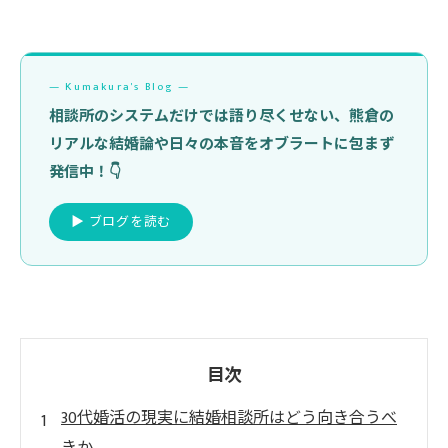
— Kumakura's Blog —
相談所のシステムだけでは語り尽くせない、熊倉の
リアルな結婚論や日々の本音をオブラートに包まず
発信中！👇
▶ ブログを読む
目次
30代婚活の現実に結婚相談所はどう向き合うべ