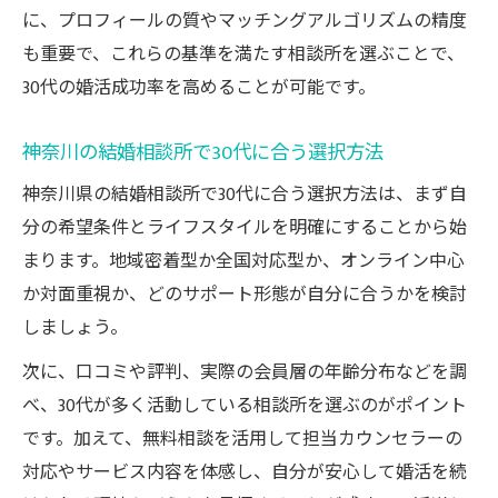
に、プロフィールの質やマッチングアルゴリズムの精度
結婚相談所選びで外せない30代ならではの
も重要で、これらの基準を満たす相談所を選ぶことで、
視点
30代の婚活成功率を高めることが可能です。
神奈川の結婚相談所で30代に合う選択方法
神奈川県の結婚相談所で30代に合う選択方法は、まず自
分の希望条件とライフスタイルを明確にすることから始
まります。地域密着型か全国対応型か、オンライン中心
か対面重視か、どのサポート形態が自分に合うかを検討
しましょう。
次に、口コミや評判、実際の会員層の年齢分布などを調
べ、30代が多く活動している相談所を選ぶのがポイント
です。加えて、無料相談を活用して担当カウンセラーの
対応やサービス内容を体感し、自分が安心して婚活を続