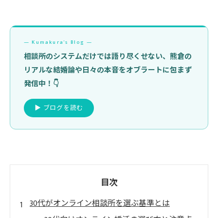
— Kumakura's Blog —
相談所のシステムだけでは語り尽くせない、熊倉の
リアルな結婚論や日々の本音をオブラートに包まず
発信中！👇
▶ ブログを読む
目次
30代がオンライン相談所を選ぶ基準とは